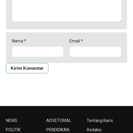
Nama
*
Email
*
NEWS
ADVETORIAL
Tentang Kami
POLITIK
PENDIDIKAN
Redaksi