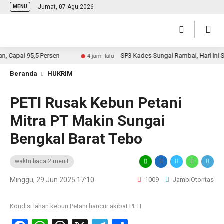
Jumat, 07 Agu 2026
MENU
apai 95,5 Persen
SP3 Kades Sungai Rambai, Hari Ini Surat
4 jam lalu
Beranda
HUKRIM
PETI Rusak Kebun Petani
Mitra PT Makin Sungai
Bengkal Barat Tebo
waktu baca 2 menit
Minggu, 29 Jun 2025 17:10
1009
JambiOtoritas
Kondisi lahan kebun Petani hancur akibat PETI