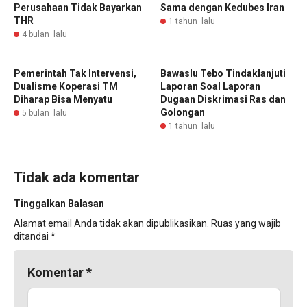
Perusahaan Tidak Bayarkan
Sama dengan Kedubes Iran
THR
1 tahun lalu
4 bulan lalu
Pemerintah Tak Intervensi,
Bawaslu Tebo Tindaklanjuti
Dualisme Koperasi TM
Laporan Soal Laporan
Diharap Bisa Menyatu
Dugaan Diskrimasi Ras dan
Golongan
5 bulan lalu
1 tahun lalu
Tidak ada komentar
Tinggalkan Balasan
Alamat email Anda tidak akan dipublikasikan.
Ruas yang wajib
ditandai
*
Komentar
*