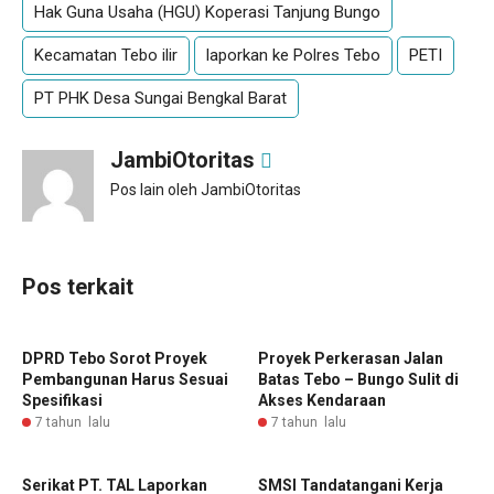
Hak Guna Usaha (HGU) Koperasi Tanjung Bungo
Kecamatan Tebo ilir
laporkan ke Polres Tebo
PETI
PT PHK Desa Sungai Bengkal Barat
JambiOtoritas
Pos lain oleh JambiOtoritas
Pos terkait
DPRD Tebo Sorot Proyek
Proyek Perkerasan Jalan
Pembangunan Harus Sesuai
Batas Tebo – Bungo Sulit di
Spesifikasi
Akses Kendaraan
7 tahun lalu
7 tahun lalu
Serikat PT. TAL Laporkan
SMSI Tandatangani Kerja