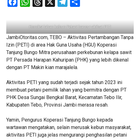
Facebook
WhatsApp
Threads
X
Telegram
Share
Kondisi lahan kebun Petani hancur akibat PETI
JambiOtoritas.com, TEBO – Aktivitas Pertambangan Tanpa
Izin (PETI) di area Hak Guna Usaha (HGU) Koperasi
Tanjung Bungo Mitra perusahaan perkebunan kelapa sawit
PT Persada Harapan Kahuripan (PHK) yang lebih dikenal
dengan PT Makin kian marajalela.
Aktivitas PETI yang sudah terjadi sejak tahun 2023 ini
membuat petani pemilik lahan yang bermitra dengan PT
PHK Desa Sungai Bengkal Barat, Kecamatan Tebo Ilir,
Kabupaten Tebo, Provinsi Jambi merasa resah.
Yamin, Pengurus Koperasi Tanjung Bungo kepada
wartawan mengatakan, selain merusak kebun masyarakat,
aktivitas PETI juga jelas mengurangi penghasilan petani