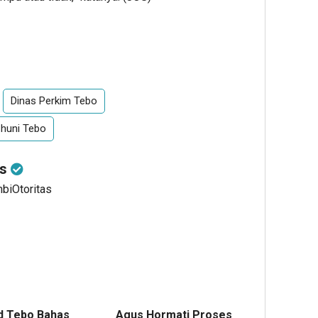
Dinas Perkim Tebo
 huni Tebo
as
mbiOtoritas
d Tebo Bahas
Agus Hormati Proses