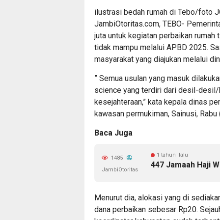
ilustrasi bedah rumah di Tebo/foto 
JambiOtoritas.com, TEBO- Pemerint
juta untuk kegiatan perbaikan rumah 
tidak mampu melalui APBD 2025. Sas
masyarakat yang diajukan melalui di
” Semua usulan yang masuk dilakukan
science yang terdiri dari desil-desi
kesejahteraan,” kata kepala dinas 
kawasan permukiman, Sainusi, Rabu 
Baca Juga
1 tahun lalu
1485
447 Jamaah Haji Wa
JambiOtoritas
Menurut dia, alokasi yang di sediak
dana perbaikan sebesar Rp20. Sejauh 