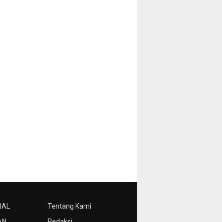
IAL
Tentang Kami
AN
Redaksi