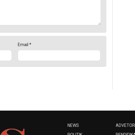
Email
*
NEWS
ADVETOR
POLITIK
PENDIDIK