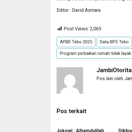
Editor : David Asmara
Post Views:
2,065
APBD Tebo 2025
Data BPS Tebo
Program perbaikan rumah tidak layak
JambiOtorit
Pos lain oleh Ja
Pos terkait
Jokowi : Alhamdulilah
Dikbu