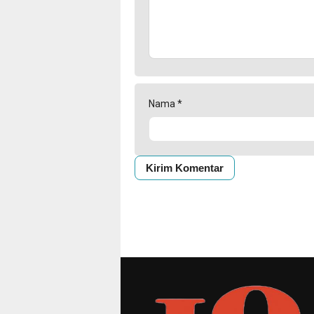
Nama
*