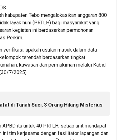
JOS
ah kabupaten Tebo mengalokasikan anggaran 800
tidak layak huni (PRTLH) bagi masyarakat yang
aran kegiatan ini berdasarkan permohonan
nas Perkim.
 verifikasi, apakah usulan masuk dalam data
l/kelompok terendah berdasarkan tingkat
perumahan, kawasan dan permukiman melalui Kabid
(30/7/2025).
fat di Tanah Suci, 3 Orang Hilang Misterius
an APBD itu untuk 40 PRTLH, setiap unit mendapat
ini tim kerjasama dengan fasilitator lapangan dan