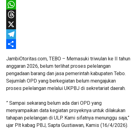
Facebook
WhatsApp
Threads
X
Telegram
Share
JambiOtoritas.com, TEBO – Memasuki triwulan ke II tahun
anggaran 2026, belum terlihat proses pelelangan
pengadaan barang dan jasa pemerintah kabupaten Tebo.
Sejumlah OPD yang berkegiatan belum mengajukan
proses pelelangan melalui UKPBJ di sekretariat daerah.
” Sampai sekarang belum ada dari OPD yang
menyampaikan data kegiatan proyeknya untuk dilakukan
tahapan pelelangan di ULP. Kami sifatnya menunggu saja,”
ujar Plt kabag PBJ, Sapta Gustiawan, Kamis (16/4/2026).