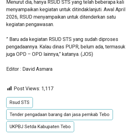
Menurut dia, hanya RSUD STS yang telah beberapa kali
menyampaikan kegiatan untuk ditindaklanjuti. Awal April
2026, RSUD menyampaikan untuk ditenderkan satu
kegiatan pengawasan.
” Baru ada kegiatan RSUD STS yang sudah diproses
pengadaannya. Kalau dinas PUPR, belum ada, termasuk
juga OPD – OPD lainnya,” katanya. (JOS)
Editor : David Asmara
Post Views:
1,117
Rsud STS
Tender pengadaan barang dan jasa pemkab Tebo
UKPBJ Setda Kabupaten Tebo