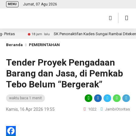
Jumat, 07 Agu 2026
MENU
intas
SK Penonaktifan Kades Sungai Rambai Diteken Bu
18 jam lalu
Beranda
PEMERINTAHAN
Tender Proyek Pengadaan
Barang dan Jasa, di Pemkab
Tebo Belum “Bergerak”
waktu baca 1 menit
Kamis, 16 Apr 2026 19:55
1022
JambiOtoritas