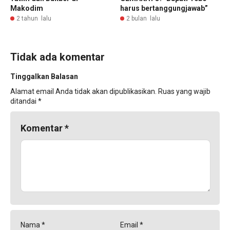
Makodim
harus bertanggungjawab”
2 tahun lalu
2 bulan lalu
Tidak ada komentar
Tinggalkan Balasan
Alamat email Anda tidak akan dipublikasikan.
Ruas yang wajib
ditandai
*
Komentar
*
Nama
*
Email
*