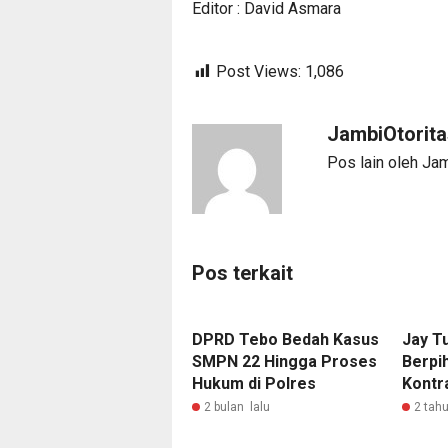
Editor : David Asmara
Post Views:
1,086
JambiOtorit
Pos lain oleh Ja
Pos terkait
DPRD Tebo Bedah Kasus
Jay Tu
SMPN 22 Hingga Proses
Berpi
Hukum di Polres
Kontr
2 bulan lalu
2 tahu