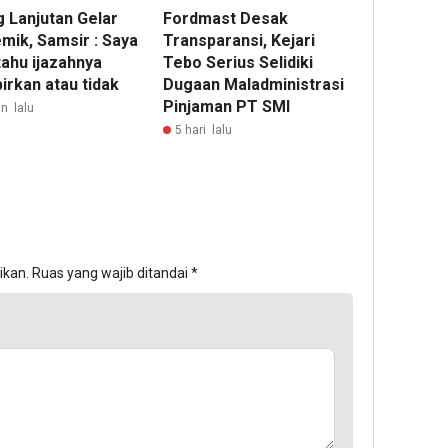
g Lanjutan Gelar
Fordmast Desak
mik, Samsir : Saya
Transparansi, Kejari
tahu ijazahnya
Tebo Serius Selidiki
irkan atau tidak
Dugaan Maladministrasi
Pinjaman PT SMI
n lalu
5 hari lalu
ikan.
Ruas yang wajib ditandai
*