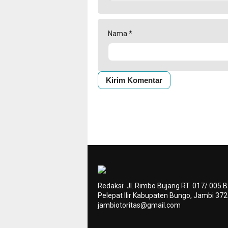
Nama
*
Redaksi: Jl. Rimbo Bujang RT. 017/ 005 
Pelepat Ilir Kabupaten Bungo, Jambi 37
jambiotoritas@gmail.com