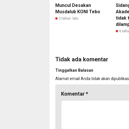
Muncul Desakan
Sidan
Musdalub KONI Tebo
Akade
tidak 
2 tahun lalu
dilamp
6 tahu
Tidak ada komentar
Tinggalkan Balasan
Alamat email Anda tidak akan dipublikas
Komentar
*