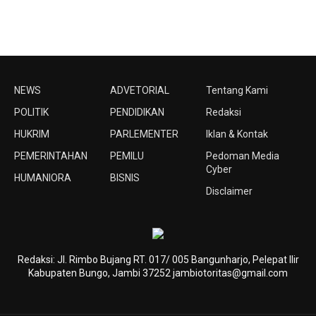
NEWS
ADVETORIAL
Tentang Kami
POLITIK
PENDIDIKAN
Redaksi
HUKRIM
PARLEMENTER
Iklan & Kontak
PEMERINTAHAN
PEMILU
Pedoman Media
Cyber
HUMANIORA
BISNIS
Disclaimer
Redaksi: Jl. Rimbo Bujang RT. 017/ 005 Bangunharjo, Pelepat Ilir
Kabupaten Bungo, Jambi 37252 jambiotoritas@gmail.com