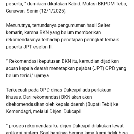
peserta, ” demikian dikatakan Kabid. Mutasi BKPDM Tebo,
Gunawan, Senin (12/1/2025).
Menurutnya, tertundanya pengumuman hasil Selter
kemarin, karena BKN yang belum memberikan
rekomendasinya terhadap penetapan peringkat terbaik
peserta JPT eselon II.
” Rekomendasi keputusan BKN itu, kemudian dijadikan
acuan kepala dearah menetapkan pejabat (JPT) OPD yang
belum terisi,” ujarnya.
Terkecuali pada OPD dinas Dukcapil ada perlakuan
khusus. Dari rekomendasi BKN akan akan
direkomendasikan oleh kepala daerah (Bupati Tebi) ke
Kemendagri, melalui Dirjen. Dukcapil.
” proses rekomendasi ke dirjen Dukcapil dilakukan lewat
aplikasi sistem. Soal hasilnya berapa lama, kami tidak bisa