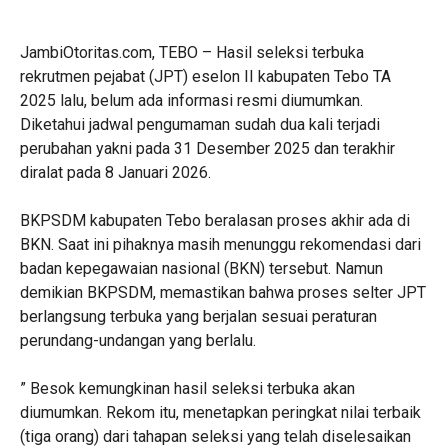
JambiOtoritas.com, TEBO – Hasil seleksi terbuka
rekrutmen pejabat (JPT) eselon II kabupaten Tebo TA
2025 lalu, belum ada informasi resmi diumumkan.
Diketahui jadwal pengumaman sudah dua kali terjadi
perubahan yakni pada 31 Desember 2025 dan terakhir
diralat pada 8 Januari 2026.
BKPSDM kabupaten Tebo beralasan proses akhir ada di
BKN. Saat ini pihaknya masih menunggu rekomendasi dari
badan kepegawaian nasional (BKN) tersebut. Namun
demikian BKPSDM, memastikan bahwa proses selter JPT
berlangsung terbuka yang berjalan sesuai peraturan
perundang-undangan yang berlalu.
” Besok kemungkinan hasil seleksi terbuka akan
diumumkan. Rekom itu, menetapkan peringkat nilai terbaik
(tiga orang) dari tahapan seleksi yang telah diselesaikan