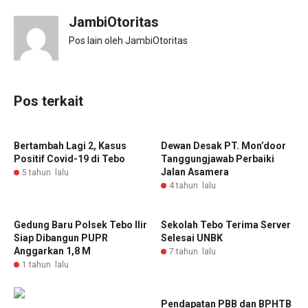
JambiOtoritas
Pos lain oleh JambiOtoritas
Pos terkait
Bertambah Lagi 2, Kasus
Dewan Desak PT. Mon’door
Positif Covid-19 di Tebo
Tanggungjawab Perbaiki
Jalan Asamera
5 tahun lalu
4 tahun lalu
Gedung Baru Polsek Tebo Ilir
Sekolah Tebo Terima Server
Siap Dibangun PUPR
Selesai UNBK
Anggarkan 1,8 M
7 tahun lalu
1 tahun lalu
Pendapatan PBB dan BPHTB