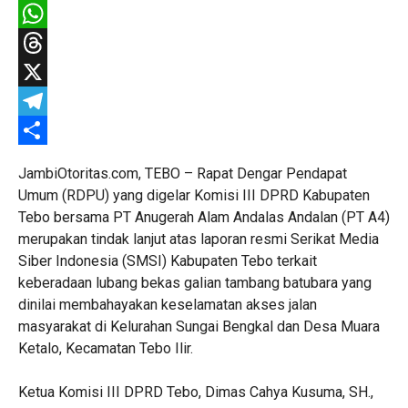
Facebook
WhatsApp
Threads
X
Telegram
Share
JambiOtoritas.com, TEBO – Rapat Dengar Pendapat
Umum (RDPU) yang digelar Komisi III DPRD Kabupaten
Tebo bersama PT Anugerah Alam Andalas Andalan (PT A4)
merupakan tindak lanjut atas laporan resmi Serikat Media
Siber Indonesia (SMSI) Kabupaten Tebo terkait
keberadaan lubang bekas galian tambang batubara yang
dinilai membahayakan keselamatan akses jalan
masyarakat di Kelurahan Sungai Bengkal dan Desa Muara
Ketalo, Kecamatan Tebo Ilir.
Ketua Komisi III DPRD Tebo, Dimas Cahya Kusuma, SH.,