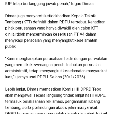
IUP tetap bertanggung jawab penuh,” tegas Dimas.
Dimas juga menyoroti ketidakhadiran Kepala Teknik
Tambang (KTT) definitif dalam RDPU tersebut. Kehadiran
pihak perusahaan yang hanya diwakili oleh calon KTT
dinilai tidak mencerminkan keseriusan PT A4 dalam
menyikapi persoalan yang menyangkut keselamatan
publik.
“Kami mengharapkan perusahaan hadir dengan perwakilan
yang memiliki kewenangan penuh. Ini bukan persoalan
administratif, tetapi menyangkut keselamatan masyarakat
luas,” ujarnya usai RDPU, Selasa (20/1/2026).
Lebih lanjut, Dimas memastikan Komisi III DPRD Tebo
akan mengawal secara langsung tindak lanjut hasil RDPU,
termasuk pelaksanaan reklamasi, pengamanan lubang
tambang, serta perlindungan akses jalan masyarakat.
DPRD bersama unsur pemerintah daerah dan pihak terkait