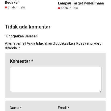
Redaksi
Lampau Target Penerimaan
7 tahun lalu
6 tahun lalu
Tidak ada komentar
Tinggalkan Balasan
Alamat email Anda tidak akan dipublikasikan.
Ruas yang wajib
ditandai
*
Komentar
*
Nama
*
Email
*