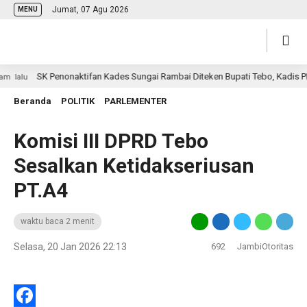
Jumat, 07 Agu 2026
MENU
SK Penonaktifan Kades Sungai Rambai Diteken Bupati Tebo, Kadis PMD 
alu
Beranda
POLITIK
PARLEMENTER
Komisi III DPRD Tebo
Sesalkan Ketidakseriusan
PT.A4
waktu baca 2 menit
Selasa, 20 Jan 2026 22:13
692
JambiOtoritas