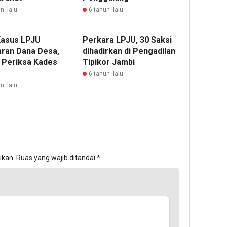
n lalu
6 tahun lalu
Kasus LPJU
Perkara LPJU, 30 Saksi
ran Dana Desa,
dihadirkan di Pengadilan
 Periksa Kades
Tipikor Jambi
6 tahun lalu
n lalu
ikan.
Ruas yang wajib ditandai
*