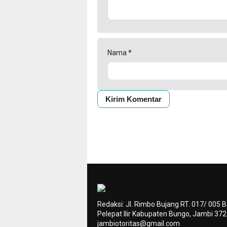
Nama
*
Redaksi: Jl. Rimbo Bujang RT. 017/ 005 
Pelepat Ilir Kabupaten Bungo, Jambi 37
jambiotoritas@gmail.com