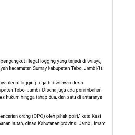
 pengangkut illegal logging yang terjadi di wilayaj
ilayah kecamatan Sumay kabupaten Tebo, Jambi/ft.
nya ilegal logging terjadi diwilayah desa
aten Tebo, Jambi. Disana juga ada perambahan.
s hukum hingga tahap dua, dan satu di antaranya
ncarian orang (DPO) oleh pihak polri,” kata Kasi
nan hutan, dinas Kehutanan provinsi Jambi, Imam