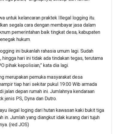
wa untuk kelancaran praktek Illegal logging itu.
lkan segala cara dengan membayar jasa dalam
knum pemerintahan baik tingkat desa, kabupaten
penegak hukum.
 logging ini bukanlah rahasia umum lagi. Sudah
 hingga hari ini tidak ada tindakan tegas, terutama
pihak kepolisian,” kata dia lagi.
ang merupakan pemuka masyarakat desa
mpir tiap hari sekitar pukul 19:00 Wib armada
 di jalan depan rumah ini. Jumlahnya kendaraan
k jenis PS, Dyna dan Dutro.
yu ilegal loging dari hutan kawasan kaki bukit tiga
ah in. Jumlah yang diangkut idak kurang dari tujuh
anya. (red JOS)