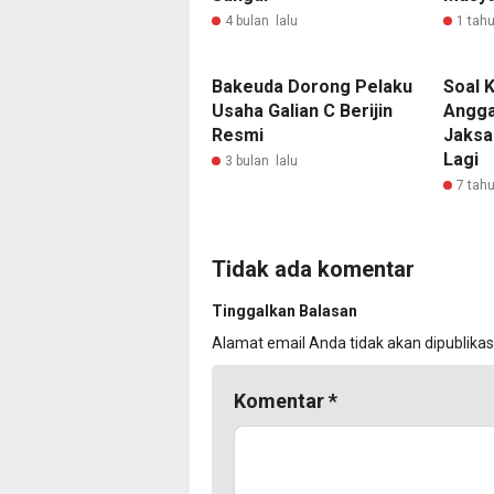
4 bulan lalu
1 tahu
Bakeuda Dorong Pelaku
Soal 
Usaha Galian C Berijin
Angga
Resmi
Jaksa
Lagi
3 bulan lalu
7 tahu
Tidak ada komentar
Tinggalkan Balasan
Alamat email Anda tidak akan dipublikas
Komentar
*