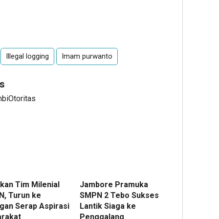
Illegal logging
Imam purwanto
s
mbiOtoritas
kan Tim Milenial
Jambore Pramuka
, Turun ke
SMPN 2 Tebo Sukses
gan Serap Aspirasi
Lantik Siaga ke
rakat
Penggalang