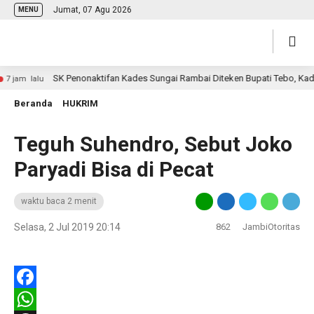
Jumat, 07 Agu 2026
MENU
SK Penonaktifan Kades Sungai Rambai Diteken Bupati Tebo, Kadis 
jam lalu
Beranda
HUKRIM
Teguh Suhendro, Sebut Joko
Paryadi Bisa di Pecat
waktu baca 2 menit
Selasa, 2 Jul 2019 20:14
862
JambiOtoritas
Facebook