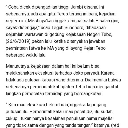
“ Coba dicek dipengadilan tinggi Jambi disana. Ini
sebenarnya, ada apa gitu. Terus terang ini baru, kejadian
seperti ini. Mestinya’kan nggak sampai salah – salah gini,
kayak disengaja,” ucap Teguh Suhendro, dihadapan
sejumlah wartawan di gedung Kejaksaan Negeri Tebo,
(26/6/2019) pekan lalu. ketika ditanyakan jawaban
permintaan fatwa ke MA yang dilayang Kejari Tebo
beberapa waktu lalu.
Menurutnya, kejaksaan dalam hal ini belum bisa
melaksanakan eksekusi terhadap Joko paryadi. Karena
tidak ada putusan kasasi yang diterima. Dia menilai bahwa
sebenarnya pemerintah kabupaten Tebo bisa mengambil
langkah pemecatan terhadap yang bersangkutan.
“ Kita mau eksekusi belum bisa, nggak ada pegang
putusan itu. Pemerintah kalau mau pecat dia, itu sudah
cukup. Itukan hanya kesalahan penulisan nama majelis
yang tidak sama dengan yang tanda tangan,” katanya. (red