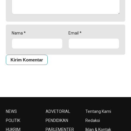
Nama
*
Email
*
NEWS
ADVETORIAL
Tentang Kami
POLITIK
PENDIDIKAN
Redaksi
HUKRIM
PARLEMENTER
Iklan & Kontak