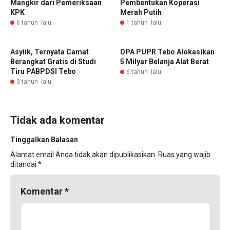
Mangkir dari Pemeriksaan
Pembentukan Koperasi
KPK
Merah Putih
6 tahun lalu
1 tahun lalu
Asyiik, Ternyata Camat
DPA PUPR Tebo Alokasikan
Berangkat Gratis di Studi
5 Milyar Belanja Alat Berat
Tiru PABPDSI Tebo
6 tahun lalu
3 tahun lalu
Tidak ada komentar
Tinggalkan Balasan
Alamat email Anda tidak akan dipublikasikan.
Ruas yang wajib
ditandai
*
Komentar
*