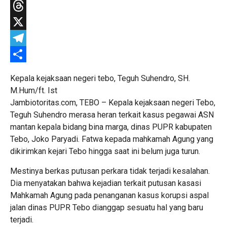
WhatsApp
Threads
X
Telegram
Share
Kepala kejaksaan negeri tebo, Teguh Suhendro, SH.
M.Hum/ft. Ist
Jambiotoritas.com, TEBO – Kepala kejaksaan negeri Tebo,
Teguh Suhendro merasa heran terkait kasus pegawai ASN
mantan kepala bidang bina marga, dinas PUPR kabupaten
Tebo, Joko Paryadi. Fatwa kepada mahkamah Agung yang
dikirimkan kejari Tebo hingga saat ini belum juga turun.
Mestinya berkas putusan perkara tidak terjadi kesalahan.
Dia menyatakan bahwa kejadian terkait putusan kasasi
Mahkamah Agung pada penanganan kasus korupsi aspal
jalan dinas PUPR Tebo dianggap sesuatu hal yang baru
terjadi.