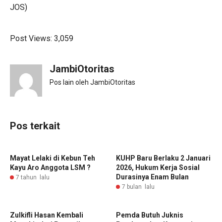
JOS)
Post Views:
3,059
JambiOtoritas
Pos lain oleh JambiOtoritas
Pos terkait
Mayat Lelaki di Kebun Teh
KUHP Baru Berlaku 2 Januari
Kayu Aro Anggota LSM ?
2026, Hukum Kerja Sosial
Durasinya Enam Bulan
7 tahun lalu
7 bulan lalu
Zulkifli Hasan Kembali
Pemda Butuh Juknis