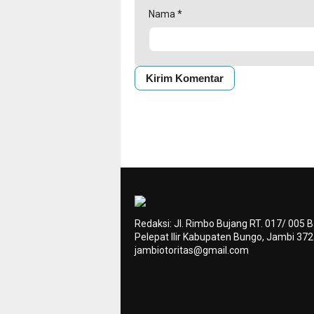
Nama
*
Redaksi: Jl. Rimbo Bujang RT. 017/ 005 
Pelepat Ilir Kabupaten Bungo, Jambi 37
jambiotoritas@gmail.com