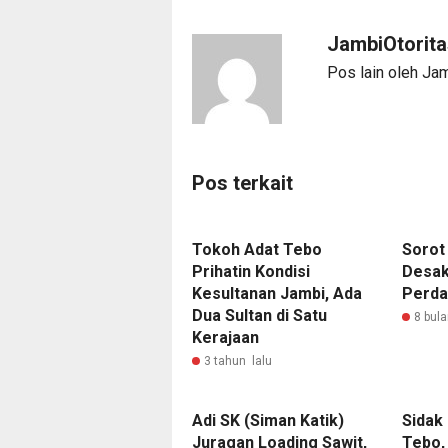
JambiOtorit
Pos lain oleh Ja
Pos terkait
Tokoh Adat Tebo
Sorot
Prihatin Kondisi
Desak
Kesultanan Jambi, Ada
Perda
Dua Sultan di Satu
8 bula
Kerajaan
3 tahun lalu
Adi SK (Siman Katik)
Sidak
Juragan Loading Sawit,
Tebo, 