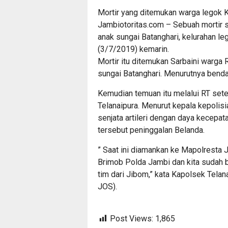
Mortir yang ditemukan warga legok K
Jambiotoritas.com – Sebuah mortir 
anak sungai Batanghari, kelurahan l
(3/7/2019) kemarin.
Mortir itu ditemukan Sarbaini warga
sungai Batanghari. Menurutnya benda
Kemudian temuan itu melalui RT sete
Telanaipura. Menurut kepala kepolis
senjata artileri dengan daya kecepat
tersebut peninggalan Belanda.
” Saat ini diamankan ke Mapolresta 
Brimob Polda Jambi dan kita sudah 
tim dari Jibom,” kata Kapolsek Telan
JOS).
Post Views:
1,865