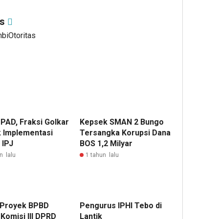
as
mbiOtoritas
 PAD, Fraksi Golkar
Kepsek SMAN 2 Bungo
 Implementasi
Tersangka Korupsi Dana
 IPJ
BOS 1,2 Milyar
n lalu
1 tahun lalu
 Proyek BPBD
Pengurus IPHI Tebo di
Komisi III DPRD
Lantik