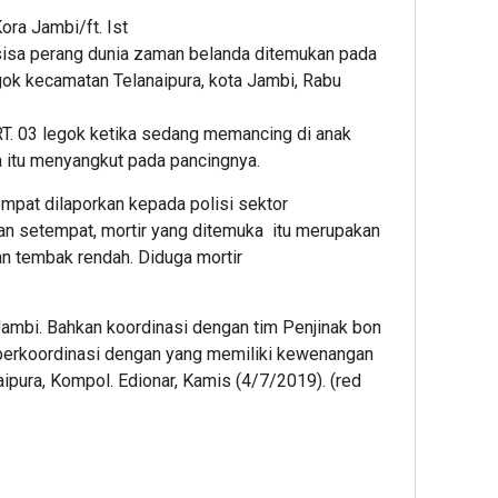
ora Jambi/ft. Ist
sisa perang dunia zaman belanda ditemukan pada
egok kecamatan Telanaipura, kota Jambi, Rabu
 RT. 03 legok ketika sedang memancing di anak
 itu menyangkut pada pancingnya.
mpat dilaporkan kepada polisi sektor
ian setempat, mortir yang ditemuka itu merupakan
an tembak rendah. Diduga mortir
Jambi. Bahkan koordinasi dengan tim Penjinak bon
berkoordinasi dengan yang memiliki kewenangan
aipura, Kompol. Edionar, Kamis (4/7/2019). (red