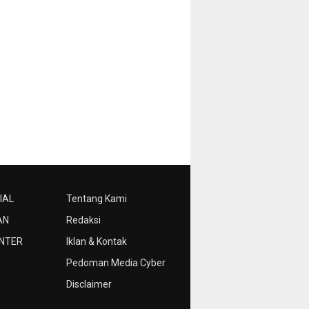
IAL
Tentang Kami
AN
Redaksi
NTER
Iklan & Kontak
Pedoman Media Cyber
Disclaimer