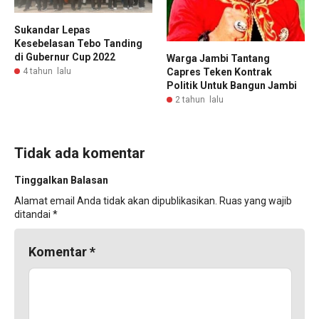
Sukandar Lepas
Kesebelasan Tebo Tanding
di Gubernur Cup 2022
Warga Jambi Tantang
4 tahun lalu
Capres Teken Kontrak
Politik Untuk Bangun Jambi
2 tahun lalu
Tidak ada komentar
Tinggalkan Balasan
Alamat email Anda tidak akan dipublikasikan.
Ruas yang wajib
ditandai
*
Komentar
*