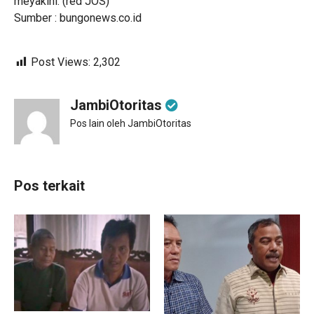
meyakini. (red JOS)
Sumber : bungonews.co.id
Post Views:
2,302
JambiOtoritas
Pos lain oleh JambiOtoritas
Pos terkait