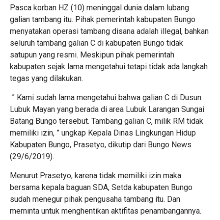
Pasca korban HZ (10) meninggal dunia dalam lubang
galian tambang itu. Pihak pemerintah kabupaten Bungo
menyatakan operasi tambang disana adalah illegal, bahkan
seluruh tambang galian C di kabupaten Bungo tidak
satupun yang resmi. Meskipun pihak pemerintah
kabupaten sejak lama mengetahui tetapi tidak ada langkah
tegas yang dilakukan.
” Kami sudah lama mengetahui bahwa galian C di Dusun
Lubuk Mayan yang berada di area Lubuk Larangan Sungai
Batang Bungo tersebut. Tambang galian C, milik RM tidak
memiliki izin, ” ungkap Kepala Dinas Lingkungan Hidup
Kabupaten Bungo, Prasetyo, dikutip dari Bungo News
(29/6/2019).
Menurut Prasetyo, karena tidak memiliki izin maka
bersama kepala baguan SDA, Setda kabupaten Bungo
sudah menegur pihak pengusaha tambang itu. Dan
meminta untuk menghentikan aktifitas penambangannya.