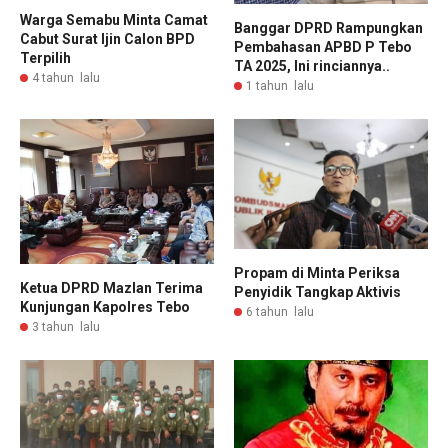
Warga Semabu Minta Camat
Banggar DPRD Rampungkan
Cabut Surat Ijin Calon BPD
Pembahasan APBD P Tebo
Terpilih
TA 2025, Ini rinciannya..
4 tahun lalu
1 tahun lalu
Propam di Minta Periksa
Ketua DPRD Mazlan Terima
Penyidik Tangkap Aktivis
Kunjungan Kapolres Tebo
6 tahun lalu
3 tahun lalu