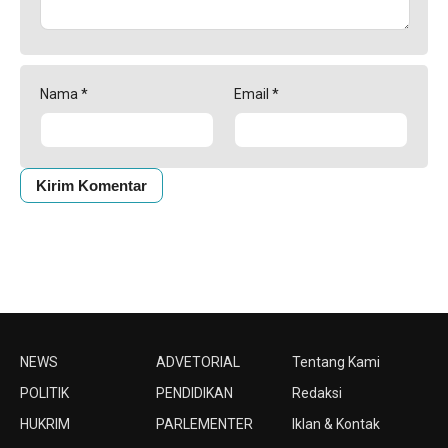
Nama
*
Email
*
NEWS
ADVETORIAL
Tentang Kami
POLITIK
PENDIDIKAN
Redaksi
HUKRIM
PARLEMENTER
Iklan & Kontak