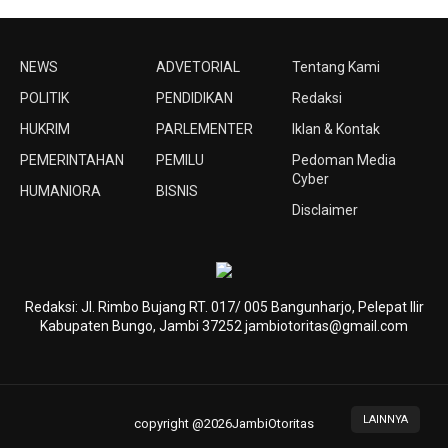
NEWS
ADVETORIAL
Tentang Kami
POLITIK
PENDIDIKAN
Redaksi
HUKRIM
PARLEMENTER
Iklan & Kontak
PEMERINTAHAN
PEMILU
Pedoman Media
Cyber
HUMANIORA
BISNIS
Disclaimer
Redaksi: Jl. Rimbo Bujang RT. 017/ 005 Bangunharjo, Pelepat Ilir
Kabupaten Bungo, Jambi 37252 jambiotoritas@gmail.com
LAINNYA
copyright @2026JambiOtoritas