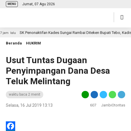
Jumat, 07 Agu 2026
MENU
SK Penonaktifan Kades Sungai Rambai Diteken Bupati Tebo, Kadis PM
m lalu
Beranda
HUKRIM
Usut Tuntas Dugaan
Penyimpangan Dana Desa
Teluk Melintang
waktu baca 2 menit
Selasa, 16 Jul 2019 13:13
607
JambiOtoritas