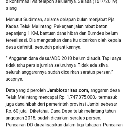
dikonfirmasi via telepon selulernya, Selasa (16!7/2019)
siang.
Menurut Sudirman, selama delapan bulan menjabat Pjs.
Kades Teluk Melintang. Pekerjaan jalan rabat beton
sepanjang 1 KM, bantuan dana hibah dan Bumdes belum
terealisasi. Dia mengatakan dana itu dicairkan oleh kepala
desa definitif, sesudah pelantikannya.
” Anggaran dana desa/ADD 2018 belum diaudit. Tapi saya
tidak tahu persis jumlah seluruhnya. Tidak ada silva,
seluruh anggarannya sudah dicairkan seratus persen,”
ucapnya.
Data yang diperoleh
Jambiotoritas.com,
anggaran desa
Teluk Melintang mencapai Rp. 1.747.375.000,-.termasuk
juga dana hibah dari pemerintah provinsi Jambi sebesar
Rp. 60 juta. Diketahui, Dana Desa teluk melintang tahun
anggaran 2018, sudah dicairkan seratus persen.
Pencairan DD direalisasikan dalam tiga tahapan. Pencairan