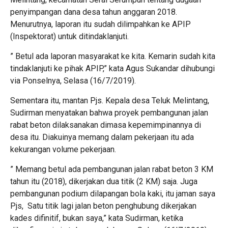
penyimpangan dana desa tahun anggaran 2018.
Menurutnya, laporan itu sudah dilimpahkan ke APIP
(Inspektorat) untuk ditindaklanjuti.
” Betul ada laporan masyarakat ke kita. Kemarin sudah kita
tindaklanjuti ke pihak APIP,” kata Agus Sukandar dihubungi
via Ponselnya, Selasa (16/7/2019).
Sementara itu, mantan Pjs. Kepala desa Teluk Melintang,
Sudirman menyatakan bahwa proyek pembangunan jalan
rabat beton dilaksanakan dimasa kepemimpinannya di
desa itu. Diakuinya memang dalam pekerjaan itu ada
kekurangan volume pekerjaan.
” Memang betul ada pembangunan jalan rabat beton 3 KM
tahun itu (2018), dikerjakan dua titik (2 KM) saja. Juga
pembangunan podium dilapangan bola kaki, itu jaman saya
Pjs, Satu titik lagi jalan beton penghubung dikerjakan
kades difinitif, bukan saya,” kata Sudirman, ketika