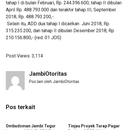
tahap I di bulan Februari, Rp. 244.396.600, tahap II dibulan
April Rp. 488.793.000 dan terakhir tahap III, September
2018, Rp. 488.793.200,-.
Selain itu, ADD dua tahap I dicairkan Juni 2018, Rp.
315.235.200, dan tahap II dibulan Desember 2018, Rp.
210.156.800,-.(red. 01 JOS)
Post Views:
3,114
JambiOtoritas
Pos lain oleh JambiOtoritas
Pos terkait
Ombudsman Jambi Tegur
Tinjau Proyek Turap Pagar