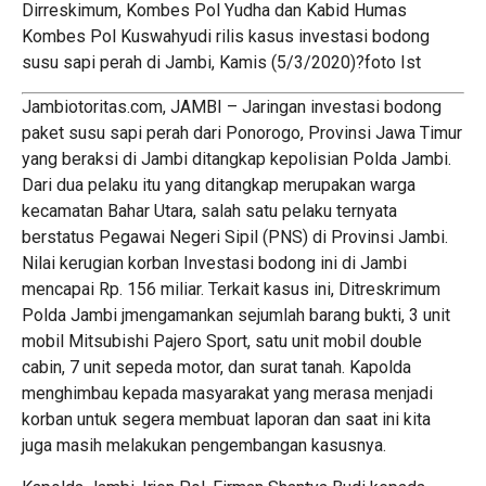
Dirreskimum, Kombes Pol Yudha dan Kabid Humas
Kombes Pol Kuswahyudi rilis kasus investasi bodong
susu sapi perah di Jambi, Kamis (5/3/2020)?foto Ist
Jambiotoritas.com, JAMBI – Jaringan investasi bodong
paket susu sapi perah dari Ponorogo, Provinsi Jawa Timur
yang beraksi di Jambi ditangkap kepolisian Polda Jambi.
Dari dua pelaku itu yang ditangkap merupakan warga
kecamatan Bahar Utara, salah satu pelaku ternyata
berstatus Pegawai Negeri Sipil (PNS) di Provinsi Jambi.
Nilai kerugian korban Investasi bodong ini di Jambi
mencapai Rp. 156 miliar. Terkait kasus ini, Ditreskrimum
Polda Jambi jmengamankan sejumlah barang bukti, 3 unit
mobil Mitsubishi Pajero Sport, satu unit mobil double
cabin, 7 unit sepeda motor, dan surat tanah. Kapolda
menghimbau kepada masyarakat yang merasa menjadi
korban untuk segera membuat laporan dan saat ini kita
juga masih melakukan pengembangan kasusnya.