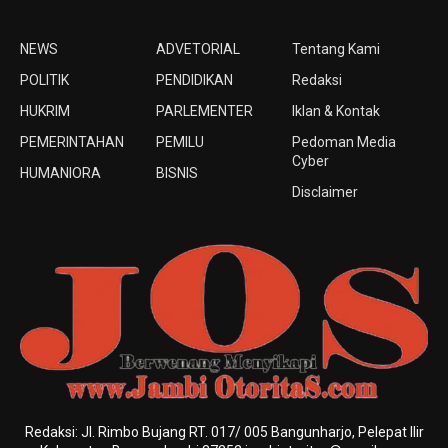
NEWS
ADVETORIAL
Tentang Kami
POLITIK
PENDIDIKAN
Redaksi
HUKRIM
PARLEMENTER
Iklan & Kontak
PEMERINTAHAN
PEMILU
Pedoman Media
Cyber
HUMANIORA
BISNIS
Disclaimer
Redaksi: Jl. Rimbo Bujang RT. 017/ 005 Bangunharjo, Pelepat Ilir