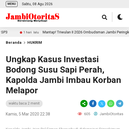
Sabtu, 08 Agu 2026
MENU
Mantap! Triwulan II 2026 Ombudsman Jambi Peringkat 3 Nasi
1 hari lalu
Beranda
HUKRIM
Ungkap Kasus Investasi
Bodong Susu Sapi Perah,
Kapolda Jambi Imbau Korban
Melapor
waktu baca 2 menit
Kamis, 5 Mar 2020 22:38
605
JambiOtoritas