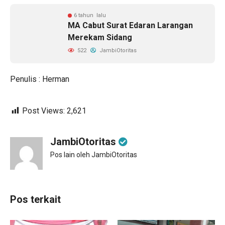
6 tahun lalu
MA Cabut Surat Edaran Larangan
Merekam Sidang
522
JambiOtoritas
Penulis : Herman
Post Views:
2,621
JambiOtoritas
Pos lain oleh JambiOtoritas
Pos terkait