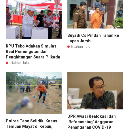
Suyadi Cs Pindah Tahan ke
Lapas Jambi
KPU Tebo Adakan Simulasi
6 tahun lalu
Real Pemungutan dan
Penghitungan Suara Pilkada
1 tahun lalu
DPR Awasi Realokasi dan
Polres Tebo Selidiki Kasus
‘Refocussing’ Anggaran
Temuan Mayat di Kebun,
Penanganan COVID-19