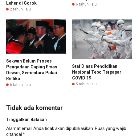
Leher di Gorok
6 tahun lalu
2 tahun lalu
Sekwan Belum Proses
Staf Dinas Pendidikan
Pengadaan Caping Emas
Nasional Tebo Terpapar
Dewan, Sementara Pakai
COVID 19
Reflika
5 tahun lalu
6 tahun lalu
Tidak ada komentar
Tinggalkan Balasan
Alamat email Anda tidak akan dipublikasikan.
Ruas yang wajib
ditandai
*