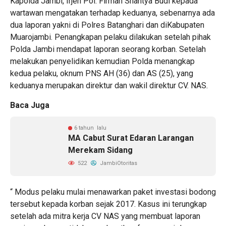
Kapolda Jambi, Irjen Pol. Firman Shantya Budi kepada
wartawan mengatakan terhadap keduanya, sebenarnya ada
dua laporan yakni di Polres Batanghari dan diKabupaten
Muarojambi. Penangkapan pelaku dilakukan setelah pihak
Polda Jambi mendapat laporan seorang korban. Setelah
melakukan penyelidikan kemudian Polda menangkap
kedua pelaku, oknum PNS AH (36) dan AS (25), yang
keduanya merupakan direktur dan wakil direktur CV. NAS.
Baca Juga
6 tahun lalu
MA Cabut Surat Edaran Larangan
Merekam Sidang
522
JambiOtoritas
“ Modus pelaku mulai menawarkan paket investasi bodong
tersebut kepada korban sejak 2017. Kasus ini terungkap
setelah ada mitra kerja CV NAS yang membuat laporan