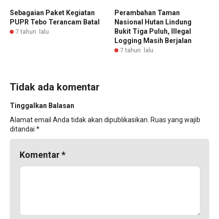
Sebagaian Paket Kegiatan
Perambahan Taman
PUPR Tebo Terancam Batal
Nasional Hutan Lindung
Bukit Tiga Puluh, Illegal
7 tahun lalu
Logging Masih Berjalan
7 tahun lalu
Tidak ada komentar
Tinggalkan Balasan
Alamat email Anda tidak akan dipublikasikan.
Ruas yang wajib
ditandai
*
Komentar
*