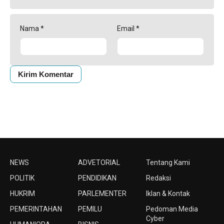
Nama
*
Email
*
NEWS
ADVETORIAL
Tentang Kami
POLITIK
PENDIDIKAN
Redaksi
HUKRIM
PARLEMENTER
Iklan & Kontak
PEMERINTAHAN
PEMILU
Pedoman Media
Cyber