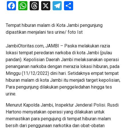
Facebook
WhatsApp
Threads
X
Telegram
Share
Tempat hiburan malam di Kota Jambi pengunjung
dipastikan menjalani tes urine/ foto Ist
JambiOtoritas.com, JAMBI – Paska melakukan razia
lokasi tempat peredaran narkoba di kota Jambi (pulau
pandan). Kepolisian Daerah Jambi melaksanakan operasi
penanganan narkoba dengan merazia lokasi hiburan, pada
Minggu (11/12/2022) dini hari. Setidaknya empat tempat
hiburan malam di kota Jambi itu menjadi target kepolisian,
Para pengunjung dilakukan penggeledahan hingga tes
urine.
Menurut Kapolda Jambi, Inspektur Jenderal Polisi. Rusdi
Hartono menyatakan operasi yang dilakukan untuk
memastikan para pengujung di tempat hiburan malam
bersih dari penggunaan narkotika dan obat-obatan