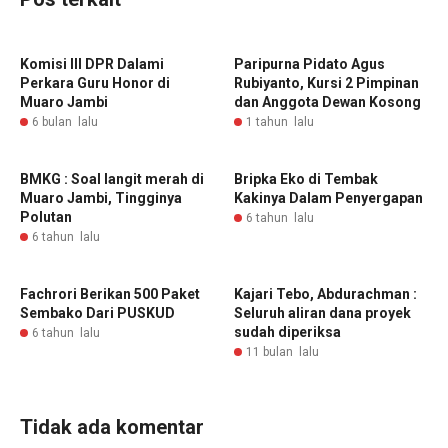
Komisi III DPR Dalami
Paripurna Pidato Agus
Perkara Guru Honor di
Rubiyanto, Kursi 2 Pimpinan
Muaro Jambi
dan Anggota Dewan Kosong
6 bulan lalu
1 tahun lalu
BMKG : Soal langit merah di
Bripka Eko di Tembak
Muaro Jambi, Tingginya
Kakinya Dalam Penyergapan
Polutan
6 tahun lalu
6 tahun lalu
Fachrori Berikan 500 Paket
Kajari Tebo, Abdurachman :
Sembako Dari PUSKUD
Seluruh aliran dana proyek
sudah diperiksa
6 tahun lalu
11 bulan lalu
Tidak ada komentar