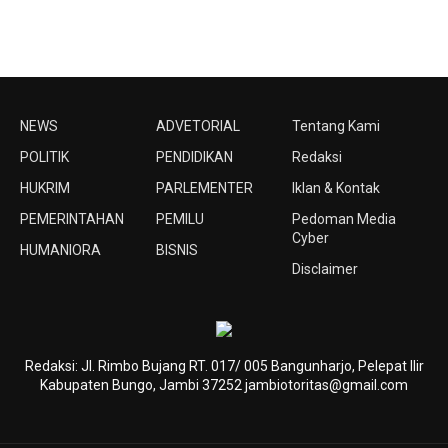
NEWS
ADVETORIAL
Tentang Kami
POLITIK
PENDIDIKAN
Redaksi
HUKRIM
PARLEMENTER
Iklan & Kontak
PEMERINTAHAN
PEMILU
Pedoman Media
Cyber
HUMANIORA
BISNIS
Disclaimer
Redaksi: Jl. Rimbo Bujang RT. 017/ 005 Bangunharjo, Pelepat Ilir
Kabupaten Bungo, Jambi 37252 jambiotoritas@gmail.com