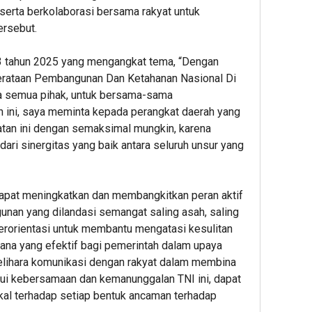
 serta berkolaborasi bersama rakyat untuk
ersebut.
tahun 2025 yang mengangkat tema, “Dengan
taan Pembangunan Dan Ketahanan Nasional Di
da semua pihak, untuk bersama-sama
ini, saya meminta kepada perangkat daerah yang
atan ini dengan semaksimal mungkin, karena
dari sinergitas yang baik antara seluruh unsur yang
 dapat meningkatkan dan membangkitkan peran aktif
nan yang dilandasi semangat saling asah, saling
berorientasi untuk membantu mengatasi kesulitan
ana yang efektif bagi pemerintah dalam upaya
ihara komunikasi dengan rakyat dalam membina
ui kebersamaan dan kemanunggalan TNI ini, dapat
kal terhadap setiap bentuk ancaman terhadap