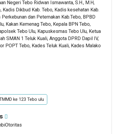
aan Negeri Tebo Ridwan Ismawanta, S.H., M.H,
 Kadis Dikbud Kab. Tebo, Kadis kesehatan Kab.
is Perkebunan dan Peternakan Kab.Tebo, BPBD
Ulu, Kakan Kemenag Tebo, Kepala BPN Tebo,
apolsek Tebo Ulu, Kapuskesmas Tebo Ulu, Ketua
lah SMAN 1 Teluk Kuali, Anggota DPRD Dapil IV,
tor POPT Tebo, Kades Teluk Kuali, Kades Malako
TMMD ke 123 Tebo ulu
as
mbiOtoritas