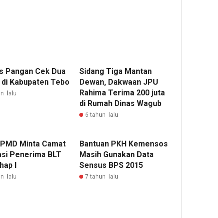
s Pangan Cek Dua
Sidang Tiga Mantan
 di Kabupaten Tebo
Dewan, Dakwaan JPU
Rahima Terima 200 juta
n lalu
di Rumah Dinas Wagub
6 tahun lalu
 PMD Minta Camat
Bantuan PKH Kemensos
asi Penerima BLT
Masih Gunakan Data
hap I
Sensus BPS 2015
n lalu
7 tahun lalu