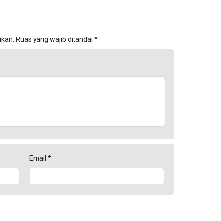
ikan.
Ruas yang wajib ditandai
*
Email
*