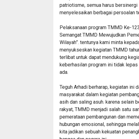
patriotisme, semua harus bersinergi
menyelesaikan berbagai persoalan t
Pelaksanaan program TMMD Ke-123 
Semangat TMMD Mewujudkan Pemera
Wilayah”. tentunya kami minta kepa
menyukseskan kegiatan TMMD tahun 
terlibat untuk dapat mendukung kegi
keberhasilan program ini tidak lepas 
ada.
Teguh Arhadi berharap, kegiatan ini
masyarakat dalam kegiatan pembangu
asih dan saling asuh. karena selain 
rakyat, TMMD menjadi salah satu sar
pemerataan pembangunan dan memel
hubungan emosional, sehingga melal
kita jadikan sebuah kekuatan penang