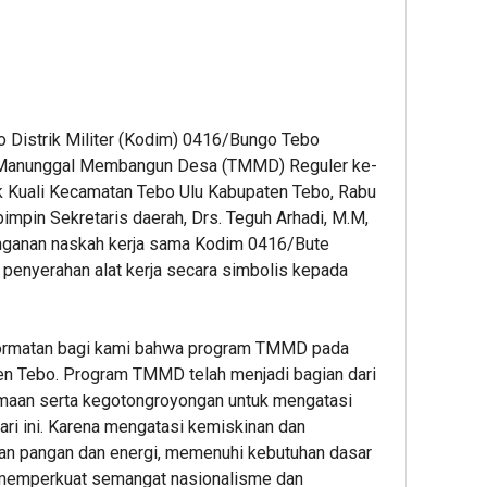
egram
hare
 Distrik Militer (Kodim) 0416/Bungo Tebo
 Manunggal Membangun Desa (TMMD) Reguler ke-
 Kuali Kecamatan Tebo Ulu Kabupaten Tebo, Rabu
mpin Sekretaris daerah, Drs. Teguh Arhadi, M.M,
anganan naskah kerja sama Kodim 0416/Bute
penyerahan alat kerja secara simbolis kepada
hormatan bagi kami bahwa program TMMD pada
ten Tebo. Program TMMD telah menjadi bagian dari
maan serta kegotongroyongan untuk mengatasi
ri ini. Karena mengatasi kemiskinan dan
an pangan dan energi, memenuhi kebutuhan dasar
memperkuat semangat nasionalisme dan