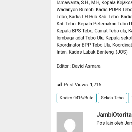
Ismawanta, S.H., M.H, Kepala Kejaks
Wadanyon Brimob, Kadis PUPR Tebo,
Tebo, Kadis LH Hub Kab. Tebo, Kad
Kab.Tebo, Kepala Peternakan Tebo 
Kepala BPS Tebo, Camat Tebo ulu, K
lembaga adat Tebo Ulu, Kepala seko
Koordinator BPP Tebo Ulu, Koordina
Intan, Kades Lubuk Benteng. (JOS)
Editor : David Asmara
Post Views:
1,715
Kodim 0416/Bute
Sekda Tebo
JambiOtorit
Pos lain oleh Ja