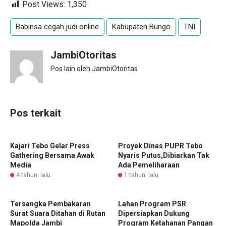
Post Views:
1,350
Babinsa cegah judi online
Kabupaten Bungo
TNI
JambiOtoritas
Pos lain oleh JambiOtoritas
Pos terkait
Kajari Tebo Gelar Press
Proyek Dinas PUPR Tebo
Gathering Bersama Awak
Nyaris Putus,Dibiarkan Tak
Media
Ada Pemeliharaan
4 tahun lalu
1 tahun lalu
Tersangka Pembakaran
Lahan Program PSR
Surat Suara Ditahan di Rutan
Dipersiapkan Dukung
Mapolda Jambi
Program Ketahanan Pangan