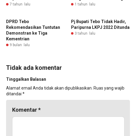
7 tahun lalu
1 tahun lalu
DPRD Tebo
Pj Bupati Tebo Tidak Hadir,
Rekomendasikan Tuntutan
Paripurna LKPJ 2022 Ditunda
Demonstran ke Tiga
3 tahun lalu
Kementrian
9 bulan lalu
Tidak ada komentar
Tinggalkan Balasan
Alamat email Anda tidak akan dipublikasikan.
Ruas yang wajib
ditandai
*
Komentar
*