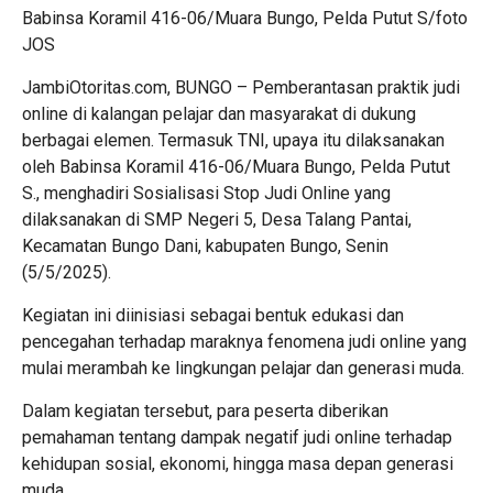
Babinsa Koramil 416-06/Muara Bungo, Pelda Putut S/foto
JOS
JambiOtoritas.com, BUNGO – Pemberantasan praktik judi
online di kalangan pelajar dan masyarakat di dukung
berbagai elemen. Termasuk TNI, upaya itu dilaksanakan
oleh Babinsa Koramil 416-06/Muara Bungo, Pelda Putut
S., menghadiri Sosialisasi Stop Judi Online yang
dilaksanakan di SMP Negeri 5, Desa Talang Pantai,
Kecamatan Bungo Dani, kabupaten Bungo, Senin
(5/5/2025).
Kegiatan ini diinisiasi sebagai bentuk edukasi dan
pencegahan terhadap maraknya fenomena judi online yang
mulai merambah ke lingkungan pelajar dan generasi muda.
Dalam kegiatan tersebut, para peserta diberikan
pemahaman tentang dampak negatif judi online terhadap
kehidupan sosial, ekonomi, hingga masa depan generasi
muda.