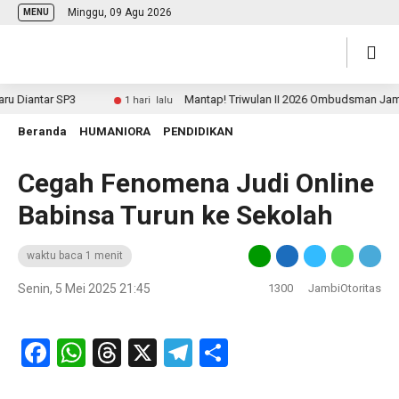
Minggu, 09 Agu 2026
MENU
Diantar SP3
Mantap! Triwulan II 2026 Ombudsman Jambi Pe
1 hari lalu
Beranda
HUMANIORA
PENDIDIKAN
Cegah Fenomena Judi Online
Babinsa Turun ke Sekolah
waktu baca 1 menit
Senin, 5 Mei 2025 21:45
1300
JambiOtoritas
Facebook
WhatsApp
Threads
X
Telegram
Share