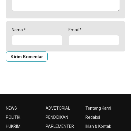
Nama
*
Email
*
NEWS
ADVETORIAL
Tentang Kami
POLITIK
PENDIDIKAN
Redaksi
HUKRIM
PARLEMENTER
Iklan & Kontak