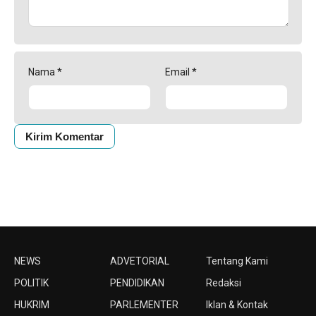
Nama
*
Email
*
NEWS
ADVETORIAL
Tentang Kami
POLITIK
PENDIDIKAN
Redaksi
HUKRIM
PARLEMENTER
Iklan & Kontak