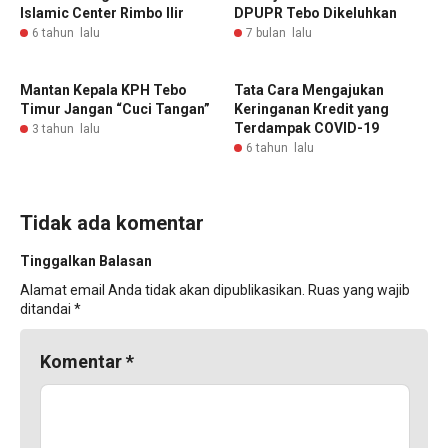
Islamic Center Rimbo Ilir
DPUPR Tebo Dikeluhkan
6 tahun lalu
7 bulan lalu
Mantan Kepala KPH Tebo
Tata Cara Mengajukan
Timur Jangan “Cuci Tangan”
Keringanan Kredit yang
Terdampak COVID-19
3 tahun lalu
6 tahun lalu
Tidak ada komentar
Tinggalkan Balasan
Alamat email Anda tidak akan dipublikasikan.
Ruas yang wajib
ditandai
*
Komentar
*