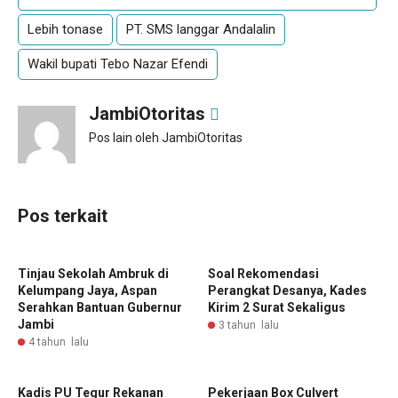
Lebih tonase
PT. SMS langgar Andalalin
Wakil bupati Tebo Nazar Efendi
JambiOtoritas
Pos lain oleh JambiOtoritas
Pos terkait
Tinjau Sekolah Ambruk di
Soal Rekomendasi
Kelumpang Jaya, Aspan
Perangkat Desanya, Kades
Serahkan Bantuan Gubernur
Kirim 2 Surat Sekaligus
Jambi
3 tahun lalu
4 tahun lalu
Kadis PU Tegur Rekanan
Pekerjaan Box Culvert