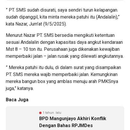
” PT. SMS sudah disurati, saya sendiri turun kelapangan.
sudah dipanggil, kita minta mereka patuhi itu (Andalalin),”
kata Nazar, Jum’at (9/5/2025).
Menurut Nazar PT. SMS bersedia mengikuti ketentuan
sesuai Andalalin dengan kapasitas daya angkut kendaraan
Mst 8 – 10 ton itu. Perusahaan juga dikenakan kewajiban
memperbaiki jalan – jalan rusak yang dilewati angkutannya.
” Mereka patuhi itu dulu, di dalam surat yang disampaikan
PT. SMS mereka wajib memperbaiki jalan. Kemungkinan
mereka bangun box yang amblas menuju arah PMKSnya
juga,” katanya.
Baca Juga
1 tahun lalu
BPD Mangunjayo Akhiri Konflik
Dengan Bahas RPJMDes