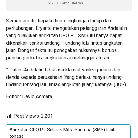
1687
JambiOtoritas
Sementara itu, kepala dinas lingkungan hidup dan
perhubungan, Eryanto mengatakan pelanggaran Andalalin
yang dilakukan angkutan CPO PT. SMS itu hanya dapat
dikenakan sanksi undang – undang lalu lintas angkutan
jalan. Dengan fakta itu penegakan hukumnya, berupa
penilangan ketika angkutannya melanggar aturan.
” Dalam Andalalin tidak ada klausul sanksi pidana dan
denda kepada perusahaan. Yang berlaku hanya undang-
undang tentang lalu lintas angkutan jalan,” katanya. (JOS)
Editor : David Asmara
Post Views:
2,201
Angkutan CPO PT. Selaras Mitra Sarimba (SMS) lebihi
tonase