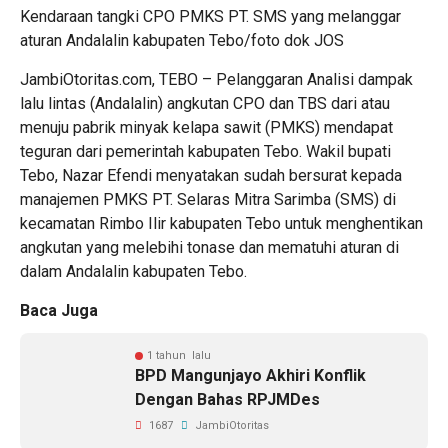
Kendaraan tangki CPO PMKS PT. SMS yang melanggar
aturan Andalalin kabupaten Tebo/foto dok JOS
JambiOtoritas.com, TEBO – Pelanggaran Analisi dampak
lalu lintas (Andalalin) angkutan CPO dan TBS dari atau
menuju pabrik minyak kelapa sawit (PMKS) mendapat
teguran dari pemerintah kabupaten Tebo. Wakil bupati
Tebo, Nazar Efendi menyatakan sudah bersurat kepada
manajemen PMKS PT. Selaras Mitra Sarimba (SMS) di
kecamatan Rimbo Ilir kabupaten Tebo untuk menghentikan
angkutan yang melebihi tonase dan mematuhi aturan di
dalam Andalalin kabupaten Tebo.
Baca Juga
1 tahun lalu
BPD Mangunjayo Akhiri Konflik
Dengan Bahas RPJMDes
1687
JambiOtoritas