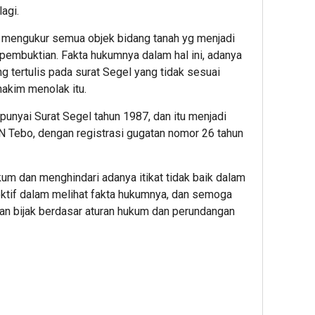
agi.
k mengukur semua objek bidang tanah yg menjadi
 pembuktian. Fakta hukumnya dalam hal ini, adanya
ng tertulis pada surat Segel yang tidak sesuai
hakim menolak itu.
unyai Surat Segel tahun 1987, dan itu menjadi
N Tebo, dengan registrasi gugatan nomor 26 tahun
um dan menghindari adanya itikat tidak baik dalam
jektif dalam melihat fakta hukumnya, dan semoga
gan bijak berdasar aturan hukum dan perundangan