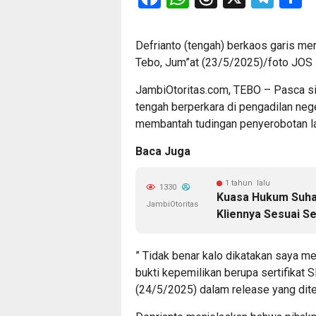
Defrianto (tengah) berkaos garis me
Tebo, Jum”at (23/5/2025)/foto JOS
JambiOtoritas.com, TEBO – Pasca sid
tengah berperkara di pengadilan nege
membantah tudingan penyerobotan l
Baca Juga
1 tahun lalu
1330
Kuasa Hukum Suha
JambiOtoritas
Kliennya Sesuai S
” Tidak benar kalo dikatakan saya m
bukti kepemilikan berupa sertifikat 
(24/5/2025) dalam release yang dite