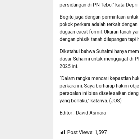
persidangan di PN Tebo,” kata Depri l
Begitu juga dengan permintaan untu
pokok perkara adalah terkait dengan
dugaan cacat formil. Ukuran tanah ya
dengan phisik tanah dilapangan tapi 
Diketahui bahwa Suhaimi hanya memp
dasar Suhaimi untuk menggugat di P
2025 ini.
“Dalam rangka mencari kepastian huk
perkara ini. Saya berharap hakim ob
persoalan ini bisa diselesaikan den
yang berlaku,” katanya. (JOS)
Editor : David Asmara
Post Views:
1,597