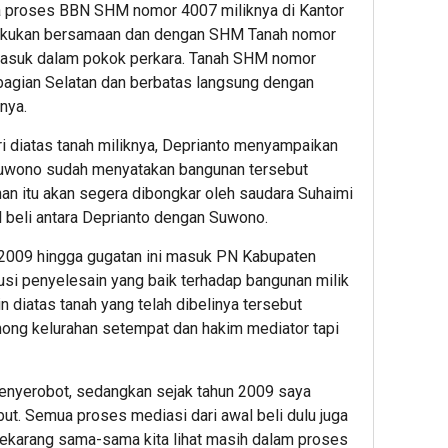
 proses BBN SHM nomor 4007 miliknya di Kantor
ilakukan bersamaan dan dengan SHM Tanah nomor
masuk dalam pokok perkara. Tanah SHM nomor
a bagian Selatan dan berbatas langsung dengan
nya.
ri diatas tanah miliknya, Deprianto menyampaikan
Suwono sudah menyatakan bangunan tersebut
unan itu akan segera dibongkar oleh saudara Suhaimi
l beli antara Deprianto dengan Suwono.
 2009 hingga gugatan ini masuk PN Kabupaten
lusi penyelesain yang baik terhadap bangunan milik
jin diatas tanah yang telah dibelinya tersebut
ong kelurahan setempat dan hakim mediator tapi
menyerobot, sedangkan sejak tahun 2009 saya
t. Semua proses mediasi dari awal beli dulu juga
sekarang sama-sama kita lihat masih dalam proses