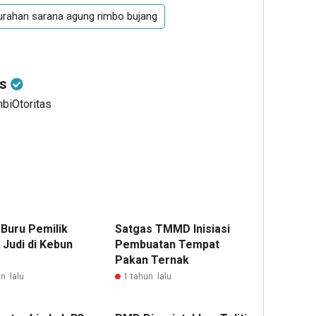
urahan sarana agung rimbo bujang
as
mbiOtoritas
 Buru Pemilik
Satgas TMMD Inisiasi
 Judi di Kebun
Pembuatan Tempat
Pakan Ternak
n lalu
1 tahun lalu