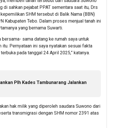
ya, membeli tanah tersebut dari saudara Suwono
ang di sahkan pejabat PPAT sementara saat itu, Drs
a kepemilikan SHM tersebut di Balik Nama (BBN)
PN Kabupaten Tebo. Dalam proses menjual tanah ini
rtamanya yang bernama Suwarti.
ra bersama- sama datang ke rumah saya untuk
 itu. Pernyataan ini saya nyatakan sesuai fakta
terbuka pada tanggal 24 April 2025,” katanya.
ankan Plh Kades Tambunarang Jalankan
akan hak milik yang diperoleh saudara Suwono dari
eserta transmigrasi dengan SHM nomor 2391 atas