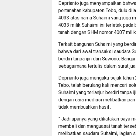
Deprianto juga menyampaikan bahwa
pertanahan kabupaten Tebo, dulu d
4033 atas nama Suhaimi yang juga 
4033 milik Suhaimi ini terletak pad
tanah dengan SHM nomor 4007 milik
Terkait bangunan Suhaimi yang berdi
bahwa dari awal transaksi saudara 
berdiri tanpa ijin dari Suwono. Bang
sebagaimana tertulis dalam surat jua
Deprianto juga mengaku sejak tahun
Tebo, telah berulang kali mencari so
Suhaimi yang terlanjur berdiri tanpa i
dengan cara mediasi melibatkan pam
tidak membuahkan hasil .
” Jadi apanya yang dikatakan saya 
membeli dan menguasai tanah tersebu
melibatkan saudara Suhaimi, lagian 