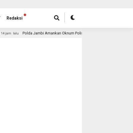
T
Redaksi
Polda Jambi Amankan Oknum Polisi, Modus Janji Lulus Seleksi Polri