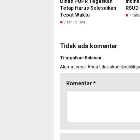
Dinas PUPR Tegaskan
Incin
Tetap Harus Selesaikan
RSUD 
Tepat Waktu
7 tahu
7 tahun lalu
Tidak ada komentar
Tinggalkan Balasan
Alamat email Anda tidak akan dipublikas
Komentar
*