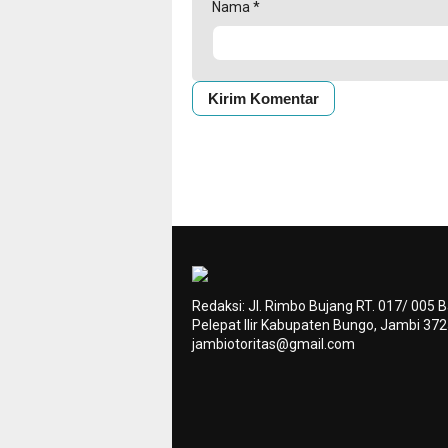
Nama
*
Redaksi: Jl. Rimbo Bujang RT. 017/ 005 
Pelepat Ilir Kabupaten Bungo, Jambi 37
jambiotoritas@gmail.com