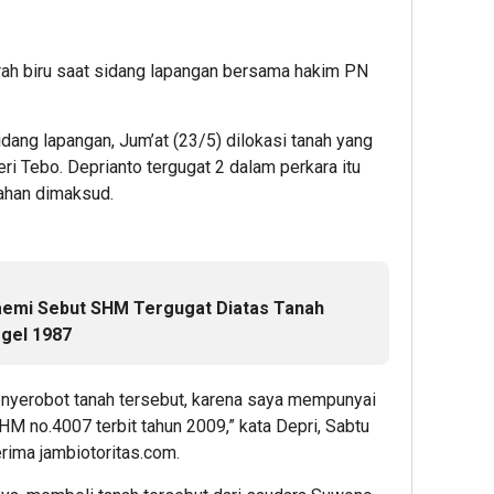
rah biru saat sidang lapangan bersama hakim PN
ang lapangan, Jum’at (23/5) dilokasi tanah yang
ri Tebo. Deprianto tergugat 2 dalam perkara itu
ahan dimaksud.
emi Sebut SHM Tergugat Diatas Tanah
egel 1987
enyerobot tanah tersebut, karena saya mempunyai
SHM no.4007 terbit tahun 2009,” kata Depri, Sabtu
rima jambiotoritas.com.