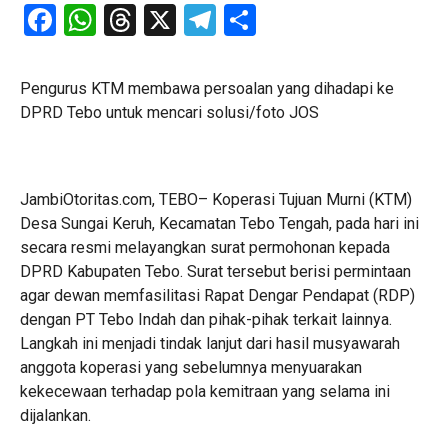
Facebook
WhatsApp
Threads
X
Telegram
Share
Pengurus KTM membawa persoalan yang dihadapi ke
DPRD Tebo untuk mencari solusi/foto JOS
JambiOtoritas.com, TEBO– Koperasi Tujuan Murni (KTM)
Desa Sungai Keruh, Kecamatan Tebo Tengah, pada hari ini
secara resmi melayangkan surat permohonan kepada
DPRD Kabupaten Tebo. Surat tersebut berisi permintaan
agar dewan memfasilitasi Rapat Dengar Pendapat (RDP)
dengan PT Tebo Indah dan pihak-pihak terkait lainnya.
Langkah ini menjadi tindak lanjut dari hasil musyawarah
anggota koperasi yang sebelumnya menyuarakan
kekecewaan terhadap pola kemitraan yang selama ini
dijalankan.