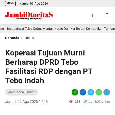
Kamis, 06 Agu 2026
MENU
Inspektorat Tebo Sebut Mantan Kadis Damkar Belum Kembalikan Temuan BPK
Beranda
EKBIS
Koperasi Tujuan Murni
Berharap DPRD Tebo
Fasilitasi RDP dengan PT
Tebo Indah
waktu baca 3 menit
Jumat, 29 Agu 2025 17:48
238
JambiOtoritas