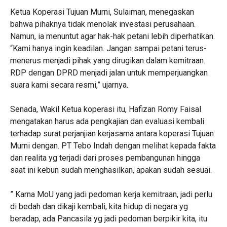
Ketua Koperasi Tujuan Murni, Sulaiman, menegaskan
bahwa pihaknya tidak menolak investasi perusahaan.
Namun, ia menuntut agar hak-hak petani lebih diperhatikan.
“Kami hanya ingin keadilan. Jangan sampai petani terus-
menerus menjadi pihak yang dirugikan dalam kemitraan.
RDP dengan DPRD menjadi jalan untuk memperjuangkan
suara kami secara resmi,” ujarnya.
Senada, Wakil Ketua koperasi itu, Hafizan Romy Faisal
mengatakan harus ada pengkajian dan evaluasi kembali
terhadap surat perjanjian kerjasama antara koperasi Tujuan
Murni dengan. PT Tebo Indah dengan melihat kepada fakta
dan realita yg terjadi dari proses pembangunan hingga
saat ini kebun sudah menghasilkan, apakan sudah sesuai.
” Karna MoU yang jadi pedoman kerja kemitraan, jadi perlu
di bedah dan dikaji kembali, kita hidup di negara yg
beradap, ada Pancasila yg jadi pedoman berpikir kita, itu