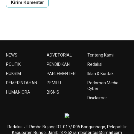
NEWS
ADVETORIAL
Tentang Kami
POLITIK
PENDIDIKAN
Redaksi
HUKRIM
PARLEMENTER
Iklan & Kontak
PEMERINTAHAN
PEMILU
Pedoman Media
Cyber
HUMANIORA
BISNIS
Disclaimer
Redaksi: Jl. Rimbo Bujang RT. 017/ 005 Bangunharjo, Pelepat Ilir
Kabupaten Bungo, Jambi 37252 jambiotoritas@gmail.com