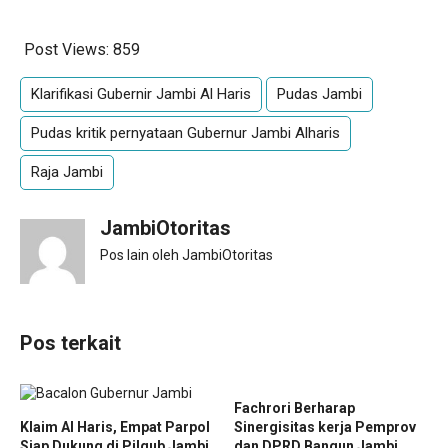
Post Views:
859
Klarifikasi Gubernir Jambi Al Haris
Pudas Jambi
Pudas kritik pernyataan Gubernur Jambi Alharis
Raja Jambi
JambiOtoritas
Pos lain oleh JambiOtoritas
Pos terkait
Fachrori Berharap
Klaim Al Haris, Empat Parpol
Sinergisitas kerja Pemprov
Siap Dukung di Pilgub Jambi
dan DPRD Bangun Jambi