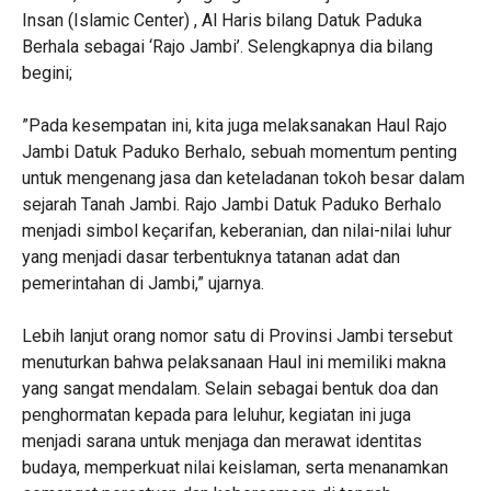
Insan (Islamic Center) , Al Haris bilang Datuk Paduka
Berhala sebagai ‘Rajo Jambi’. Selengkapnya dia bilang
begini;
‎”Pada kesempatan ini, kita juga melaksanakan Haul Rajo
Jambi Datuk Paduko Berhalo, sebuah momentum penting
untuk mengenang jasa dan keteladanan tokoh besar dalam
sejarah Tanah Jambi. Rajo Jambi Datuk Paduko Berhalo
menjadi simbol keçarifan, keberanian, dan nilai-nilai luhur
yang menjadi dasar terbentuknya tatanan adat dan
pemerintahan di Jambi,” ujarnya.
‎Lebih lanjut orang nomor satu di Provinsi Jambi tersebut
menuturkan bahwa pelaksanaan Haul ini memiliki makna
yang sangat mendalam. Selain sebagai bentuk doa dan
penghormatan kepada para leluhur, kegiatan ini juga
menjadi sarana untuk menjaga dan merawat identitas
budaya, memperkuat nilai keislaman, serta menanamkan