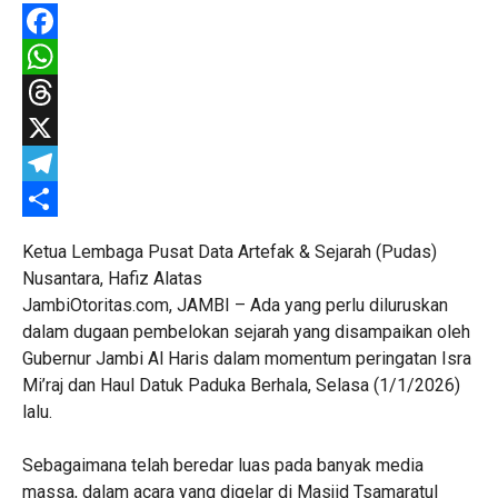
Facebook
WhatsApp
Threads
X
Telegram
Share
Ketua Lembaga Pusat Data Artefak & Sejarah (Pudas)
Nusantara, Hafiz Alatas
JambiOtoritas.com, JAMBI – Ada yang perlu diluruskan
dalam dugaan pembelokan sejarah yang disampaikan oleh
Gubernur Jambi Al Haris dalam momentum peringatan Isra
Mi’raj dan Haul Datuk Paduka Berhala, Selasa (1/1/2026)
lalu.
‎Sebagaimana telah beredar luas pada banyak media
massa, dalam acara yang digelar di Masjid Tsamaratul