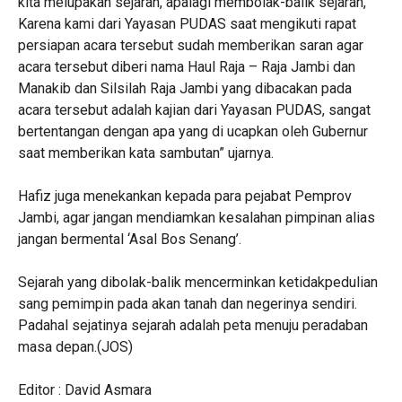
kita melupakan sejarah, apalagi membolak-balik sejarah,
Karena kami dari Yayasan PUDAS saat mengikuti rapat
persiapan acara tersebut sudah memberikan saran agar
acara tersebut diberi nama Haul Raja – Raja Jambi dan
Manakib dan Silsilah Raja Jambi yang dibacakan pada
acara tersebut adalah kajian dari Yayasan PUDAS, sangat
bertentangan dengan apa yang di ucapkan oleh Gubernur
saat memberikan kata sambutan” ujarnya.
‎Hafiz juga menekankan kepada para pejabat Pemprov
Jambi, agar jangan mendiamkan kesalahan pimpinan alias
jangan bermental ‘Asal Bos Senang’.
‎Sejarah yang dibolak-balik mencerminkan ketidakpedulian
sang pemimpin pada akan tanah dan negerinya sendiri.
Padahal sejatinya sejarah adalah peta menuju peradaban
masa depan.(JOS)
Editor : David Asmara