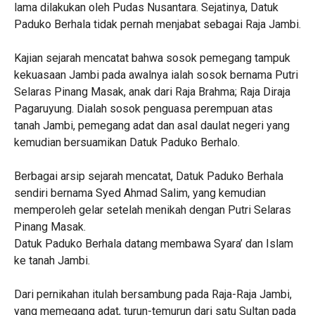
lama dilakukan oleh Pudas Nusantara. Sejatinya, Datuk
Paduko Berhala tidak pernah menjabat sebagai Raja Jambi.
‎Kajian sejarah mencatat bahwa sosok pemegang tampuk
kekuasaan Jambi pada awalnya ialah sosok bernama Putri
Selaras Pinang Masak, anak dari Raja Brahma; Raja Diraja
Pagaruyung. Dialah sosok penguasa perempuan atas
tanah Jambi, pemegang adat dan asal daulat negeri yang
kemudian bersuamikan Datuk Paduko Berhalo.
‎Berbagai arsip sejarah mencatat, Datuk Paduko Berhala
sendiri bernama Syed Ahmad Salim, yang kemudian
memperoleh gelar setelah menikah dengan Putri Selaras
Pinang Masak.
‎Datuk Paduko Berhala datang membawa Syara’ dan Islam
ke tanah Jambi.
‎Dari pernikahan itulah bersambung pada Raja-Raja Jambi,
yang memegang adat, turun-temurun dari satu Sultan pada