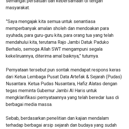
semangat persatuan dan kebersamaan di tengah
masyarakat.
‎”Saya mengajak kita semua untuk senantiasa
memperbanyak amalan sholeh dan mendoakan para
syuhada, para guru-guru kita, para orang tua yang telah
mendahului kita, terutama Rajo Jambi Datuk Paduko
Berhalo, semoga Allah SWT mengampuni segala
kekeliruannya, diterima amal baiknya,” tuturnya.
‎Pernyataan tersebut pun sontak mendapat respons keras
dari Ketua Lembaga Pusat Data Artefak & Sejarah (Pudas)
Nusantara. Ketua Pudas Nusantara, Hafiz Alatas dengan
tegas meminta Gubernur Jambi Al Haris untuk
mengklarifikasi pernyataannya yang telah beredar luas di
berbagai media massa.
‎Sebab, berdasarkan penelitian dan kajian mendalam
terhadap berbagai arsip sejarah dan budaya yang sudah