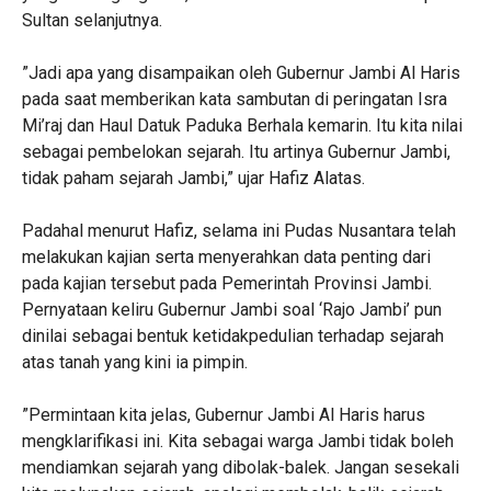
Sultan selanjutnya.
‎”Jadi apa yang disampaikan oleh Gubernur Jambi Al Haris
pada saat memberikan kata sambutan di peringatan ‎Isra
Mi’raj dan Haul Datuk Paduka Berhala kemarin. Itu kita nilai
sebagai pembelokan sejarah. Itu artinya Gubernur Jambi,
tidak paham sejarah Jambi,” ujar Hafiz Alatas.
‎Padahal menurut Hafiz, selama ini Pudas Nusantara telah
melakukan kajian serta menyerahkan data penting dari
pada kajian tersebut pada Pemerintah Provinsi Jambi.
Pernyataan keliru Gubernur Jambi soal ‘Rajo Jambi’ pun
dinilai sebagai bentuk ketidakpedulian terhadap sejarah
atas tanah yang kini ia pimpin.
‎”Permintaan kita jelas, Gubernur Jambi Al Haris harus
mengklarifikasi ini. Kita sebagai warga Jambi tidak boleh
mendiamkan sejarah yang dibolak-balek. Jangan sesekali