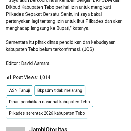
” saya akan berkoordinasi kembali dengan BKPSDM dan
Dikbud Kabupaten Tebo perihal izin untuk mengikuti
Pilkades Sepakat Bersatu. Senin, ini saya bakal
pertanyakan lagi tentang izin untuk ikut Pilkades dan akan
menghadap langsung ke Bupati,” katanya.
Sementara itu pihak dinas pendidikan dan kebudayaan
kabupaten Tebo belum terkonfirmasi. (JOS)
Editor : David Asmara
Post Views:
1,014
ASN Tanuji
Bkpsdm tidak melarang
Dinas pendidikan nasional kabupaten Tebo
Pilkades serentak 2026 kabupaten Tebo
JambiOtoritas