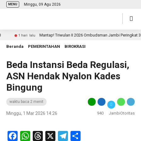
Minggu, 09 Agu 2026
MENU
Mantap! Triwulan II 2026 Ombudsman Jambi Peringkat 3 Nas
1 hari lalu
Beranda
PEMERINTAHAN
BIROKRASI
Beda Instansi Beda Regulasi,
ASN Hendak Nyalon Kades
Bingung
waktu baca 2 menit
Minggu, 1 Mar 2026 14:26
940
JambiOtoritas
Facebook
WhatsApp
Threads
X
Telegram
Share