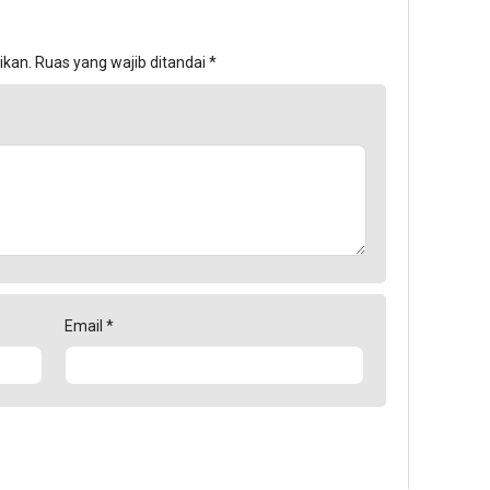
ikan.
Ruas yang wajib ditandai
*
Email
*