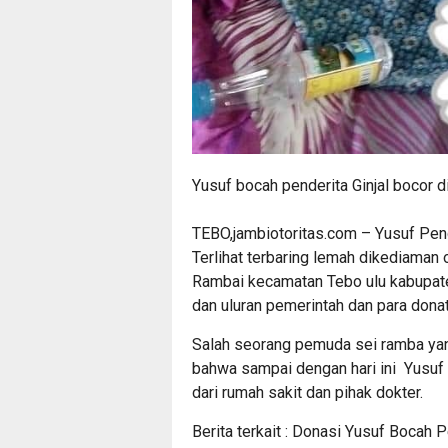
Yusuf bocah penderita Ginjal bocor di
TEBO,
jambiotoritas.com
– Yusuf Pende
Terlihat terbaring lemah dikediaman
Rambai kecamatan Tebo ulu kabupate
dan uluran pemerintah dan para donat
Salah seorang pemuda sei ramba ya
bahwa sampai dengan hari ini Yusuf
dari rumah sakit dan pihak dokter.
Berita terkait :
Donasi Yusuf Bocah P