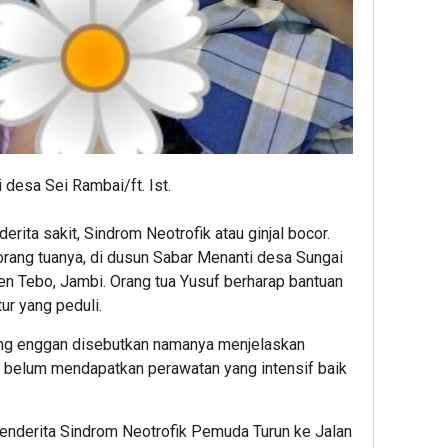
 desa Sei Rambai/ft. Ist.
rita sakit, Sindrom Neotrofik atau ginjal bocor.
 orang tuanya, di dusun Sabar Menanti desa Sungai
n Tebo, Jambi. Orang tua Yusuf berharap bantuan
ur yang peduli.
ng enggan disebutkan namanya menjelaskan
 belum mendapatkan perawatan yang intensif baik
enderita Sindrom Neotrofik Pemuda Turun ke Jalan