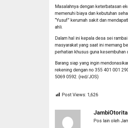
Masalahnya dengan keterbatasan ek
memenuhi biaya dan kebutuhan seha
“Yusuf” kerumah sakit dan mendapatk
ahli.
Dalam hal ini kepala desa sei ramba
masyarakat yang saat ini memang b
perhatian khusus guna kesembuhan d
Barang siap yang ingin mendonasikan 
rekening dengan no 355 401 001 290 
5069 0592. (red/JOS)
Post Views:
1,626
JambiOtorit
Pos lain oleh Ja