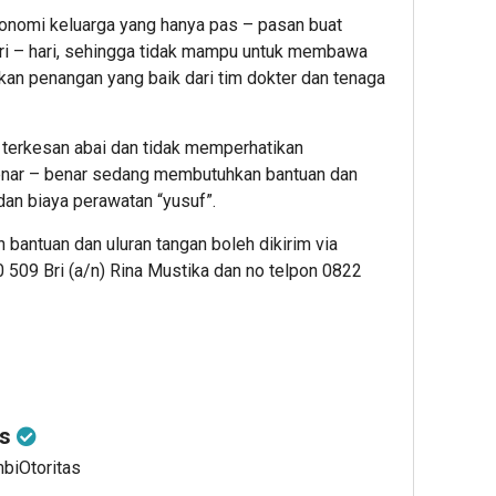
onomi keluarga yang hanya pas – pasan buat
ri – hari, sehingga tidak mampu untuk membawa
an penangan yang baik dari tim dokter dan tenaga
i terkesan abai dan tidak memperhatikan
enar – benar sedang membutuhkan bantuan dan
an biaya perawatan “yusuf”.
bantuan dan uluran tangan boleh dikirim via
509 Bri (a/n) Rina Mustika dan no telpon 0822
as
mbiOtoritas