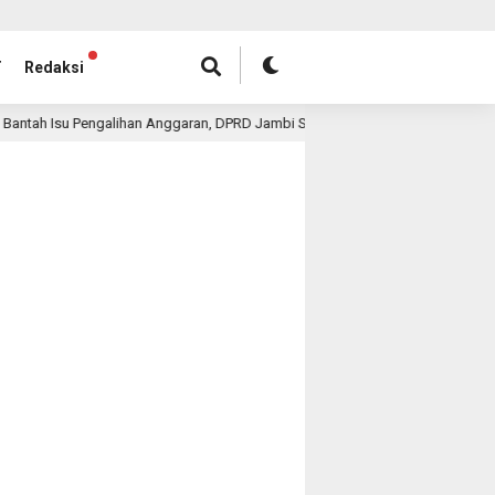
T
Redaksi
Pengalihan Anggaran, DPRD Jambi Siapkan RDP Jalan Simpang Betung- Pintas