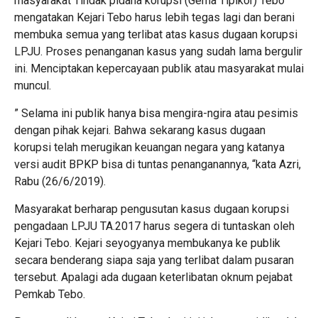
masyarakat Tindak pidana korupsi (Gema Tipikor) Tebo
mengatakan Kejari Tebo harus lebih tegas lagi dan berani
membuka semua yang terlibat atas kasus dugaan korupsi
LPJU. Proses penanganan kasus yang sudah lama bergulir
ini. Menciptakan kepercayaan publik atau masyarakat mulai
muncul.
” Selama ini publik hanya bisa mengira-ngira atau pesimis
dengan pihak kejari. Bahwa sekarang kasus dugaan
korupsi telah merugikan keuangan negara yang katanya
versi audit BPKP bisa di tuntas penanganannya, “kata Azri,
Rabu (26/6/2019).
Masyarakat berharap pengusutan kasus dugaan korupsi
pengadaan LPJU TA.2017 harus segera di tuntaskan oleh
Kejari Tebo. Kejari seyogyanya membukanya ke publik
secara benderang siapa saja yang terlibat dalam pusaran
tersebut. Apalagi ada dugaan keterlibatan oknum pejabat
Pemkab Tebo.