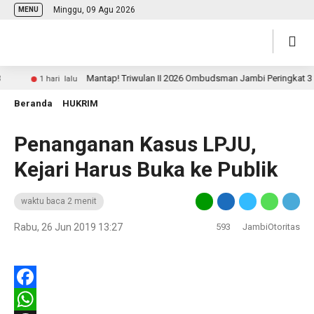
Minggu, 09 Agu 2026
MENU
Mantap! Triwulan II 2026 Ombudsman Jambi Peringkat 3 Nasi
1 hari lalu
Beranda
HUKRIM
Penanganan Kasus LPJU,
Kejari Harus Buka ke Publik
waktu baca 2 menit
Rabu, 26 Jun 2019 13:27
593
JambiOtoritas
Facebook