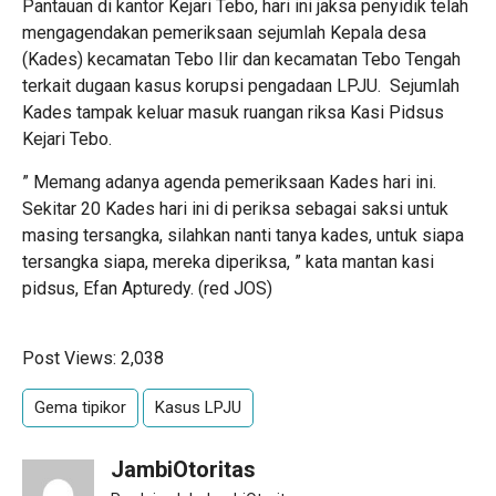
Pantauan di kantor Kejari Tebo, hari ini jaksa penyidik telah
mengagendakan pemeriksaan sejumlah Kepala desa
(Kades) kecamatan Tebo Ilir dan kecamatan Tebo Tengah
terkait dugaan kasus korupsi pengadaan LPJU. Sejumlah
Kades tampak keluar masuk ruangan riksa Kasi Pidsus
Kejari Tebo.
” Memang adanya agenda pemeriksaan Kades hari ini.
Sekitar 20 Kades hari ini di periksa sebagai saksi untuk
masing tersangka, silahkan nanti tanya kades, untuk siapa
tersangka siapa, mereka diperiksa, ” kata mantan kasi
pidsus, Efan Apturedy. (red JOS)
Post Views:
2,038
Gema tipikor
Kasus LPJU
JambiOtoritas