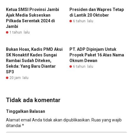
Ketua SMSI Provinsi Jambi
Presiden dan Wapres Tetap
Ajak Media Sukseskan
di Lantik 20 Oktober
Pilkada Serentak 2024 di
6 tahun lalu
Jambi
1 tahun lalu
Bukan Hoax, Kadis PMD Akui
PT. ADP Dipinjam Untuk
SK Nonaktif Kades Sungai
Proyek Paket 16 Atas Nama
Rambai Sudah Diteken,
Oknum Dewan
Sekda: Yang Baru Diantar
6 tahun lalu
SP3
20 jam lalu
Tidak ada komentar
Tinggalkan Balasan
Alamat email Anda tidak akan dipublikasikan.
Ruas yang wajib
ditandai
*