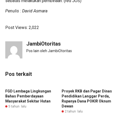
sebatas melakukan pembinaan. (red JOS)
Penulis : David Asmara
Post Views:
2,022
JambiOtoritas
Pos lain oleh JambiOtoritas
Pos terkait
FGD Lembaga Lingkungan
Proyek RKB dan Pagar Dinas
Bahas Pemberdayaan
Pendidikan Langgar Perda,
Masyarakat Sekitar Hutan
Rupanya Dana POKIR Oknum
Dewan
5 tahun lalu
2 tahun lalu