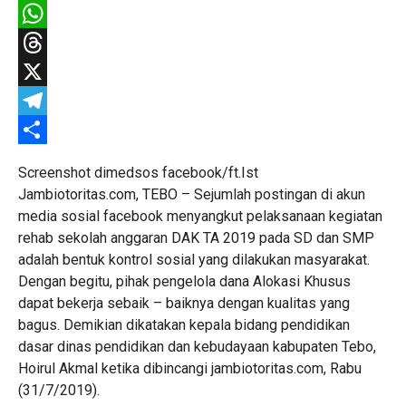
Facebook
WhatsApp
Threads
X
Telegram
Share
Screenshot dimedsos facebook/ft.Ist
Jambiotoritas.com, TEBO – Sejumlah postingan di akun
media sosial facebook menyangkut pelaksanaan kegiatan
rehab sekolah anggaran DAK TA 2019 pada SD dan SMP
adalah bentuk kontrol sosial yang dilakukan masyarakat.
Dengan begitu, pihak pengelola dana Alokasi Khusus
dapat bekerja sebaik – baiknya dengan kualitas yang
bagus. Demikian dikatakan kepala bidang pendidikan
dasar dinas pendidikan dan kebudayaan kabupaten Tebo,
Hoirul Akmal ketika dibincangi jambiotoritas.com, Rabu
(31/7/2019).