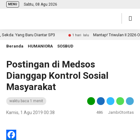
Sabtu, 08 Agu 2026
MENU
da: Yang Baru Diantar SP3
Mantap! Triwulan II 2026 Omb
1 hari lalu
Beranda
HUMANIORA
SOSBUD
Postingan di Medsos
Dianggap Kontrol Sosial
Masyarakat
waktu baca 1 menit
Kamis, 1 Agu 2019 00:38
486
JambiOtoritas