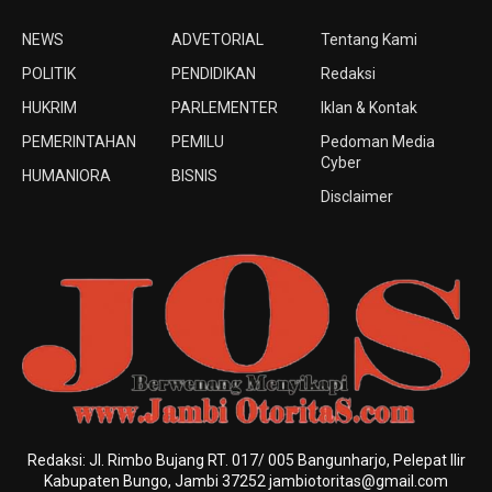
NEWS
ADVETORIAL
Tentang Kami
POLITIK
PENDIDIKAN
Redaksi
HUKRIM
PARLEMENTER
Iklan & Kontak
PEMERINTAHAN
PEMILU
Pedoman Media
Cyber
HUMANIORA
BISNIS
Disclaimer
Redaksi: Jl. Rimbo Bujang RT. 017/ 005 Bangunharjo, Pelepat Ilir
Kabupaten Bungo, Jambi 37252 jambiotoritas@gmail.com