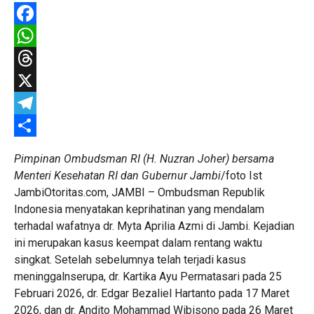
Facebook
WhatsApp
Threads
X
Telegram
Share
Pimpinan Ombudsman RI (H. Nuzran Joher) bersama
Menteri Kesehatan RI dan Gubernur Jambi
/foto Ist
JambiOtoritas.com, JAMBI – Ombudsman Republik
Indonesia menyatakan keprihatinan yang mendalam
terhadal wafatnya dr. Myta Aprilia Azmi di Jambi. Kejadian
ini merupakan kasus keempat dalam rentang waktu
singkat. Setelah sebelumnya telah terjadi kasus
meninggalnserupa, dr. Kartika Ayu Permatasari pada 25
Februari 2026, dr. Edgar Bezaliel Hartanto pada 17 Maret
2026, dan dr. Andito Mohammad Wibisono pada 26 Maret