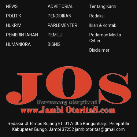
NEWS
ADVETORIAL
Tentang Kami
POLITIK
PENDIDIKAN
Redaksi
HUKRIM
PARLEMENTER
Iklan & Kontak
PEMERINTAHAN
PEMILU
Pedoman Media
Cyber
HUMANIORA
BISNIS
Disclaimer
Redaksi: Jl. Rimbo Bujang RT. 017/ 005 Bangunharjo, Pelepat Ilir
Kabupaten Bungo, Jambi 37252 jambiotoritas@gmail.com