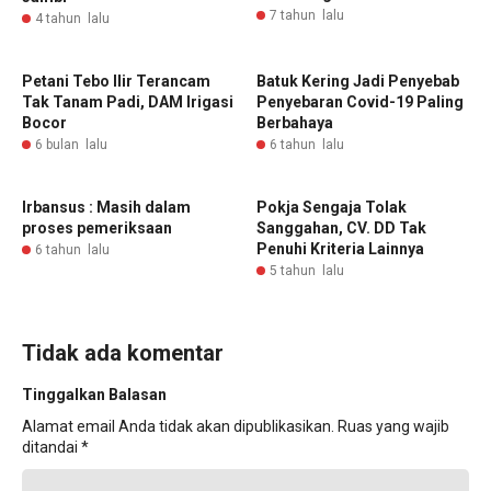
7 tahun lalu
4 tahun lalu
Petani Tebo Ilir Terancam
Batuk Kering Jadi Penyebab
Tak Tanam Padi, DAM Irigasi
Penyebaran Covid-19 Paling
Bocor
Berbahaya
6 bulan lalu
6 tahun lalu
Irbansus : Masih dalam
Pokja Sengaja Tolak
proses pemeriksaan
Sanggahan, CV. DD Tak
Penuhi Kriteria Lainnya
6 tahun lalu
5 tahun lalu
Tidak ada komentar
Tinggalkan Balasan
Alamat email Anda tidak akan dipublikasikan.
Ruas yang wajib
ditandai
*