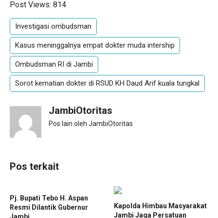
Post Views:
814
Investigasi ombudsman
Kasus meninggalnya empat dokter muda intership
Ombudsman RI di Jambi
Sorot kematian dokter di RSUD KH Daud Arif kuala tungkal
JambiOtoritas
Pos lain oleh JambiOtoritas
Pos terkait
Pj. Bupati Tebo H. Aspan
Kapolda Himbau Masyarakat
Resmi Dilantik Gubernur
Jambi Jaga Persatuan
Jambi