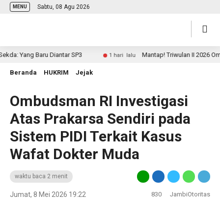
Sabtu, 08 Agu 2026
MENU
: Yang Baru Diantar SP3
Mantap! Triwulan II 2026 Ombuds
1 hari lalu
Beranda
HUKRIM
Jejak
Ombudsman RI Investigasi
Atas Prakarsa Sendiri pada
Sistem PIDI Terkait Kasus
Wafat Dokter Muda
waktu baca 2 menit
Jumat, 8 Mei 2026 19:22
830
JambiOtoritas