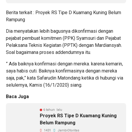
Berita terkait :
Proyek RS Tipe D Kuamang Kuning Belum
Rampung
Dia menyatakan lebih bagusnya dikonfirmasi dengan
pejabat pembuat komitmen (PPK) Syamsuri dan Pejabat
Pelaksana Teknis Kegiatan (PPTK) dengan Mardiansyah.
Soal bagaimana proses addendumnya itu.
” Ada baiknya konfirmasi dengan mereka. karena kemarin,
saya habis cuti. Baiknya konfirmasinya dengan mereka
saja, pak,” kata Safarudin Matondang ketika di hubungi via
selulernya, Kamis (16/1/2020) siang.
Baca Juga
6 tahun lalu
Proyek RS Tipe D Kuamang Kuning
Belum Rampung
1431
JambiOtoritas