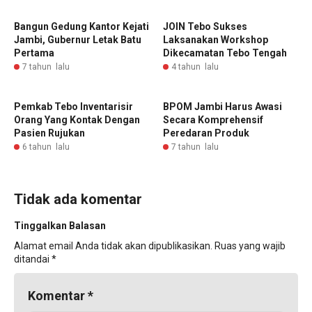
Bangun Gedung Kantor Kejati
JOIN Tebo Sukses
Jambi, Gubernur Letak Batu
Laksanakan Workshop
Pertama
Dikecamatan Tebo Tengah
7 tahun lalu
4 tahun lalu
Pemkab Tebo Inventarisir
BPOM Jambi Harus Awasi
Orang Yang Kontak Dengan
Secara Komprehensif
Pasien Rujukan
Peredaran Produk
6 tahun lalu
7 tahun lalu
Tidak ada komentar
Tinggalkan Balasan
Alamat email Anda tidak akan dipublikasikan.
Ruas yang wajib
ditandai
*
Komentar
*