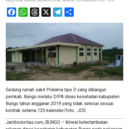
yang tidak selesai sesuai kontrak selama 120 kalender/foto : JOS
Facebook
WhatsApp
Threads
X
Telegram
Share
Gedung rumah sakit Pratama tipe D yang dibangun
pemkab. Bungo melalui DIPA dinas kesehatan kabupaten
Bungo tahun anggaran 2019 yang tidak selesai sesuai
kontrak selama 120 kalender/foto : JOS
Jambiotoritas.com, BUNGO – lkhwal keterlambatan