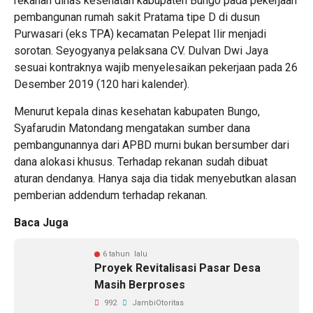
rekanan dinas kesehatan kabupaten Bungo pada pekerjaan
pembangunan rumah sakit Pratama tipe D di dusun
Purwasari (eks TPA) kecamatan Pelepat Ilir menjadi
sorotan. Seyogyanya pelaksana CV. Dulvan Dwi Jaya
sesuai kontraknya wajib menyelesaikan pekerjaan pada 26
Desember 2019 (120 hari kalender).
Menurut kepala dinas kesehatan kabupaten Bungo,
Syafarudin Matondang mengatakan sumber dana
pembangunannya dari APBD murni bukan bersumber dari
dana alokasi khusus. Terhadap rekanan sudah dibuat
aturan dendanya. Hanya saja dia tidak menyebutkan alasan
pemberian addendum terhadap rekanan.
Baca Juga
6 tahun lalu
Proyek Revitalisasi Pasar Desa
Masih Berproses
992
JambiOtoritas