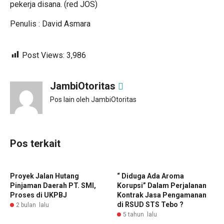
pekerja disana. (red JOS)
Penulis : David Asmara
Post Views:
3,986
JambiOtoritas
Pos lain oleh JambiOtoritas
Pos terkait
Proyek Jalan Hutang
“ Diduga Ada Aroma
Pinjaman Daerah PT. SMI,
Korupsi” Dalam Perjalanan
Proses di UKPBJ
Kontrak Jasa Pengamanan
di RSUD STS Tebo ?
2 bulan lalu
5 tahun lalu