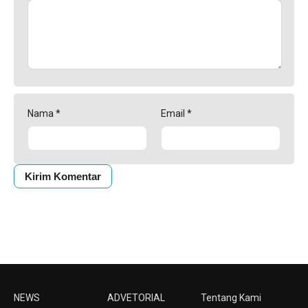
Nama
*
Email
*
NEWS
ADVETORIAL
Tentang Kami