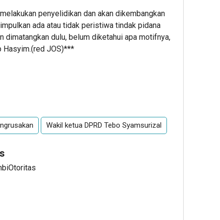
 melakukan penyelidikan dan akan dikembangkan
simpulkan ada atau tidak peristiwa tindak pidana
kan dimatangkan dulu, belum diketahui apa motifnya,
cap Hasyim.(red JOS)***
ngrusakan
Wakil ketua DPRD Tebo Syamsurizal
s
mbiOtoritas