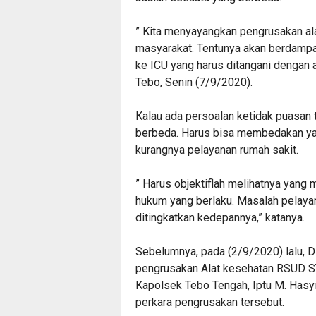
” Kita menyayangkan pengrusakan alat
masyarakat. Tentunya akan berdamp
ke ICU yang harus ditangani dengan a
Tebo, Senin (7/9/2020).
Kalau ada persoalan ketidak puasan t
berbeda. Harus bisa membedakan y
kurangnya pelayanan rumah sakit.
” Harus objektiflah melihatnya yang
hukum yang berlaku. Masalah pelaya
ditingkatkan kedepannya,” katanya.
Sebelumnya, pada (2/9/2020) lalu, 
pengrusakan Alat kesehatan RSUD S
Kapolsek Tebo Tengah, Iptu M. Hasy
perkara pengrusakan tersebut.