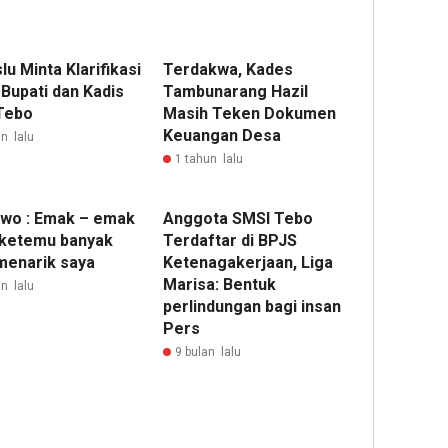
u Minta Klarifikasi
Terdakwa, Kades
 Bupati dan Kadis
Tambunarang Hazil
Tebo
Masih Teken Dokumen
Keuangan Desa
n lalu
1 tahun lalu
wo : Emak – emak
Anggota SMSI Tebo
 ketemu banyak
Terdaftar di BPJS
menarik saya
Ketenagakerjaan, Liga
Marisa: Bentuk
n lalu
perlindungan bagi insan
Pers
9 bulan lalu