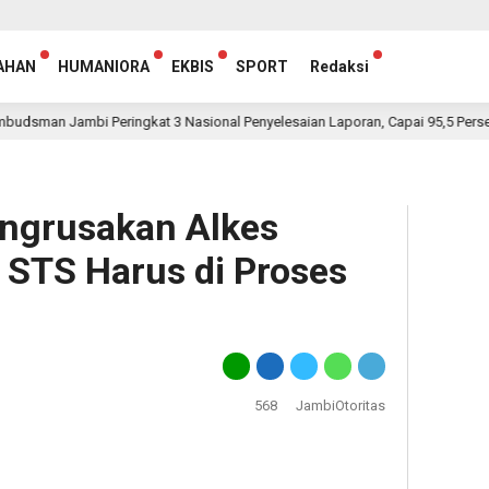
AHAN
HUMANIORA
EKBIS
SPORT
Redaksi
ambi Peringkat 3 Nasional Penyelesaian Laporan, Capai 95,5 Persen
engrusakan Alkes
STS Harus di Proses
568
JambiOtoritas