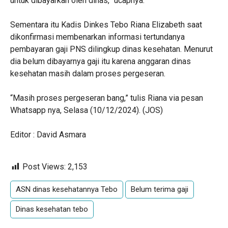
untuk dibayarkan oleh dinas,” ucapnya.
Sementara itu Kadis Dinkes Tebo Riana Elizabeth saat
dikonfirmasi membenarkan informasi tertundanya
pembayaran gaji PNS dilingkup dinas kesehatan. Menurut
dia belum dibayarnya gaji itu karena anggaran dinas
kesehatan masih dalam proses pergeseran.
“Masih proses pergeseran bang,” tulis Riana via pesan
Whatsapp nya, Selasa (10/12/2024). (JOS)
Editor : David Asmara
Post Views:
2,153
ASN dinas kesehatannya Tebo
Belum terima gaji
Dinas kesehatan tebo