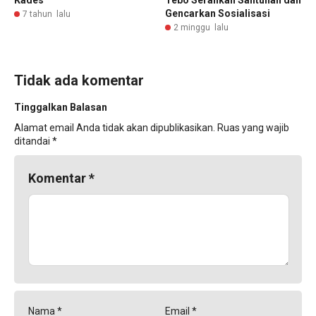
Kades
Tebo Serahkan Santunan dan
Gencarkan Sosialisasi
7 tahun lalu
2 minggu lalu
Tidak ada komentar
Tinggalkan Balasan
Alamat email Anda tidak akan dipublikasikan.
Ruas yang wajib
ditandai
*
Komentar
*
Nama
*
Email
*