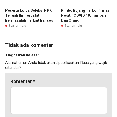
Peserta Lolos Seleksi PPK
Rimbo Bujang Terkonfirmasi
Tengah Ilir Tercatat
Positif COVID 19, Tambah
Bermasalah Terkait Bansos
Dua Orang
3 tahun lalu
5 tahun lalu
Tidak ada komentar
Tinggalkan Balasan
Alamat email Anda tidak akan dipublikasikan.
Ruas yang wajib
ditandai
*
Komentar
*