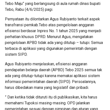
Tebo Maju” yang berlangsung di aula rumah dinas bupati
Tebo, Rabu (4/6/2025) pagi.
Pernyataan itu dilontarkan Agus Rubiyanto terkait aspek
transfransi pemkab.Tebo atas pengelolaan anggaran
efisiensi berdasar Inpres No. 1 tahun 2025 yang menjadi
perhatian khusus DPRD. Menurut Agus, mengatakan
pengelolaan APBD tidak ada yang ditutup – tutupi. Semua
terbaca di aplikasi yang digunakan pemerintah dengan
sistem SIPD.
Agus Rubiyanto menjelaskan, efisiensi anggaran
pendapatan belanja daerah (APBD) Tebo 2025 semua tak
ada yang ditutup-tutupi karena memakai aplikasi sistem
informasi pemerintahan daerah (SIPD). Persoalannya,
harus dibedakan mana yang legislatif dan pribadi.
” Dan ketika tidak dituruti itu di publikasikan, kita harus
memahami Tupoksi masing-masing. OPD jalankan
pemerintahan sesuai dengan pimpinan dan aturan yang