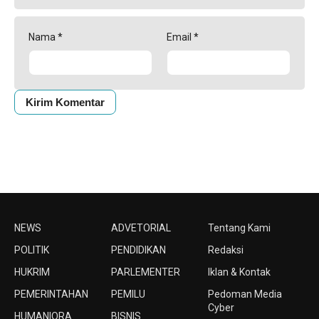
Nama
*
Email
*
NEWS
ADVETORIAL
Tentang Kami
POLITIK
PENDIDIKAN
Redaksi
HUKRIM
PARLEMENTER
Iklan & Kontak
PEMERINTAHAN
PEMILU
Pedoman Media
Cyber
HUMANIORA
BISNIS