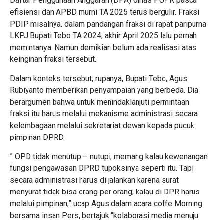
Daftar Penggunaan Anggaran (DPA) dinas PUPR pasca
efisiensi dan APBD murni TA 2025 terus bergulir. Fraksi
PDIP misalnya, dalam pandangan fraksi di rapat paripurna
LKPJ Bupati Tebo TA 2024, akhir April 2025 lalu pernah
memintanya. Namun demikian belum ada realisasi atas
keinginan fraksi tersebut.
Dalam konteks tersebut, rupanya, Bupati Tebo, Agus
Rubiyanto memberikan penyampaian yang berbeda. Dia
berargumen bahwa untuk menindaklanjuti permintaan
fraksi itu harus melalui mekanisme administrasi secara
kelembagaan melalui sekretariat dewan kepada pucuk
pimpinan DPRD.
” OPD tidak menutup – nutupi, memang kalau kewenangan
fungsi pengawasan DPRD tupoksinya seperti itu. Tapi
secara administrasi harus di jalankan karena surat
menyurat tidak bisa orang per orang, kalau di DPR harus
melalui pimpinan,” ucap Agus dalam acara coffe Morning
bersama insan Pers, bertajuk “kolaborasi media menuju