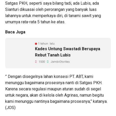
Satgas PKH, seperti saya bilang tadi, ada Lubis, ada
Sianturi dikuasai oleh perorangan yang banyak luas
lahannya untuk memperkaya diri, di tanami sawit yang
umurnya rata-rata 5 tahun ke atas.
Baca Juga
1 tahun lalu
Kades Untung Swastadi Berupaya
Rebut Tanah Lubis
1500
JambiOtoritas
” Dengan disegelnya lahan konsesi PT. ABT, kami
menunggu bagaimana prosesnya nanti di Satgas PKH.
Karena secara regulasi maupun aturan sudah di segel
untuk negara, akan di kelola oleh Agrinas, namun begitu
kami menunggu nantinya bagaimana prosesnya,” katanya.
(JOS)