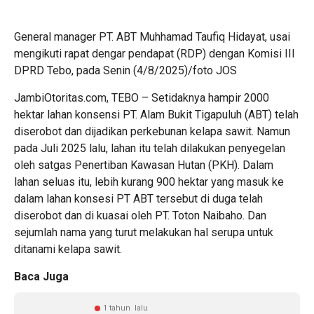
General manager PT. ABT Muhhamad Taufiq Hidayat, usai
mengikuti rapat dengar pendapat (RDP) dengan Komisi III
DPRD Tebo, pada Senin (4/8/2025)/foto JOS
JambiOtoritas.com, TEBO – Setidaknya hampir 2000
hektar lahan konsensi PT. Alam Bukit Tigapuluh (ABT) telah
diserobot dan dijadikan perkebunan kelapa sawit. Namun
pada Juli 2025 lalu, lahan itu telah dilakukan penyegelan
oleh satgas Penertiban Kawasan Hutan (PKH). Dalam
lahan seluas itu, lebih kurang 900 hektar yang masuk ke
dalam lahan konsesi PT ABT tersebut di duga telah
diserobot dan di kuasai oleh PT. Toton Naibaho. Dan
sejumlah nama yang turut melakukan hal serupa untuk
ditanami kelapa sawit.
Baca Juga
1 tahun lalu