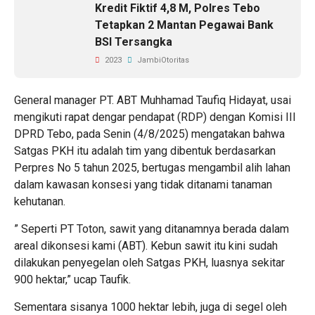
Kredit Fiktif 4,8 M, Polres Tebo
Tetapkan 2 Mantan Pegawai Bank
BSI Tersangka
2023
JambiOtoritas
General manager PT. ABT Muhhamad Taufiq Hidayat, usai
mengikuti rapat dengar pendapat (RDP) dengan Komisi III
DPRD Tebo, pada Senin (4/8/2025) mengatakan bahwa
Satgas PKH itu adalah tim yang dibentuk berdasarkan
Perpres No 5 tahun 2025, bertugas mengambil alih lahan
dalam kawasan konsesi yang tidak ditanami tanaman
kehutanan.
” Seperti PT Toton, sawit yang ditanamnya berada dalam
areal dikonsesi kami (ABT). Kebun sawit itu kini sudah
dilakukan penyegelan oleh Satgas PKH, luasnya sekitar
900 hektar,” ucap Taufik.
Sementara sisanya 1000 hektar lebih, juga di segel oleh