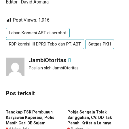
Editor : David Asmara
Post Views:
1,916
Lahan Konsesi ABT di serobot
RDP komisi III DPRD Tebo dan PT. ABT
Satgas PKH
JambiOtoritas
Pos lain oleh JambiOtoritas
Pos terkait
Tangkap TSK Pembunuh
Pokja Sengaja Tolak
Karyawan Koperasi, Polisi
Sanggahan, CV. DD Tak
Masih Cari BB Sajam
Penuhi Kriteria Lainnya
6 tahun lalu
5 tahun lalu