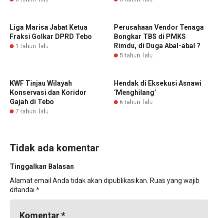
Liga Marisa Jabat Ketua
Perusahaan Vendor Tenaga
Fraksi Golkar DPRD Tebo
Bongkar TBS di PMKS
Rimdu, di Duga Abal-abal ?
1 tahun lalu
5 tahun lalu
KWF Tinjau Wilayah
Hendak di Eksekusi Asnawi
Konservasi dan Koridor
‘Menghilang’
Gajah di Tebo
6 tahun lalu
7 tahun lalu
Tidak ada komentar
Tinggalkan Balasan
Alamat email Anda tidak akan dipublikasikan.
Ruas yang wajib
ditandai
*
Komentar
*