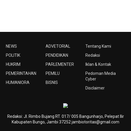
NEWS
ADVETORIAL
Tentang Kami
POLITIK
PENDIDIKAN
Redaksi
HUKRIM
PARLEMENTER
Iklan & Kontak
PEMERINTAHAN
PEMILU
Pedoman Media
Cyber
HUMANIORA
BISNIS
Disclaimer
Redaksi: Jl. Rimbo Bujang RT. 017/ 005 Bangunharjo, Pelepat Ilir
Kabupaten Bungo, Jambi 37252 jambiotoritas@gmail.com