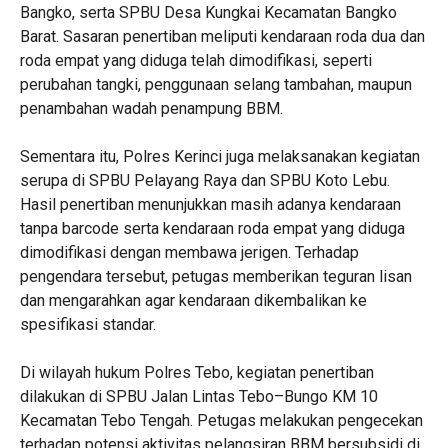
Bangko, serta SPBU Desa Kungkai Kecamatan Bangko
Barat. Sasaran penertiban meliputi kendaraan roda dua dan
roda empat yang diduga telah dimodifikasi, seperti
perubahan tangki, penggunaan selang tambahan, maupun
penambahan wadah penampung BBM.
Sementara itu, Polres Kerinci juga melaksanakan kegiatan
serupa di SPBU Pelayang Raya dan SPBU Koto Lebu.
Hasil penertiban menunjukkan masih adanya kendaraan
tanpa barcode serta kendaraan roda empat yang diduga
dimodifikasi dengan membawa jerigen. Terhadap
pengendara tersebut, petugas memberikan teguran lisan
dan mengarahkan agar kendaraan dikembalikan ke
spesifikasi standar.
Di wilayah hukum Polres Tebo, kegiatan penertiban
dilakukan di SPBU Jalan Lintas Tebo–Bungo KM 10
Kecamatan Tebo Tengah. Petugas melakukan pengecekan
terhadap potensi aktivitas pelangsiran BBM bersubsidi di