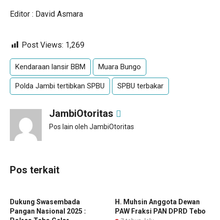
Editor : David Asmara
Post Views:
1,269
Kendaraan lansir BBM
Muara Bungo
Polda Jambi tertibkan SPBU
SPBU terbakar
JambiOtoritas
Pos lain oleh JambiOtoritas
Pos terkait
Dukung Swasembada
H. Muhsin Anggota Dewan
Pangan Nasional 2025 :
PAW Fraksi PAN DPRD Tebo