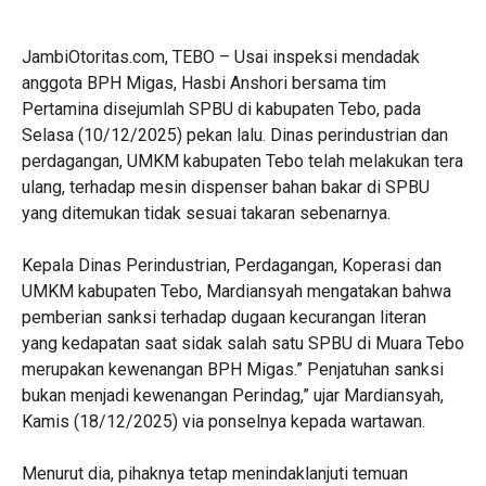
JambiOtoritas.com, TEBO – Usai inspeksi mendadak
anggota BPH Migas, Hasbi Anshori bersama tim
Pertamina disejumlah SPBU di kabupaten Tebo, pada
Selasa (10/12/2025) pekan lalu. Dinas perindustrian dan
perdagangan, UMKM kabupaten Tebo telah melakukan tera
ulang, terhadap mesin dispenser bahan bakar di SPBU
yang ditemukan tidak sesuai takaran sebenarnya.
Kepala Dinas Perindustrian, Perdagangan, Koperasi dan
UMKM kabupaten Tebo, Mardiansyah mengatakan bahwa
pemberian sanksi terhadap dugaan kecurangan literan
yang kedapatan saat sidak salah satu SPBU di Muara Tebo
merupakan kewenangan BPH Migas.” Penjatuhan sanksi
bukan menjadi kewenangan Perindag,” ujar Mardiansyah,
Kamis (18/12/2025) via ponselnya kepada wartawan.
Menurut dia, pihaknya tetap menindaklanjuti temuan