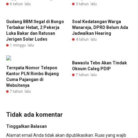
6 tahun lalu
3 tahun lalu
Gudang BBM Ilegal di Bungo
Soal Kedatangan Warga
Terbakar Hebat, 2 Pekerja
Wanareja, DPRD Belum Ada
Luka Bakar dan Ratusan
Jadwalkan Hearing
Jerigen Solar Ludes
4 tahun lalu
1 minggu lalu
Bawaslu Tebo Akan Tindak
Ternyata Nomor Telepon
Oknum Caleg PDIP
Kantor PLN Rimbo Bujang
7 tahun lalu
Cuma Pajangan di
Websitenya
7 tahun lalu
Tidak ada komentar
Tinggalkan Balasan
Alamat email Anda tidak akan dipublikasikan.
Ruas yang wajib