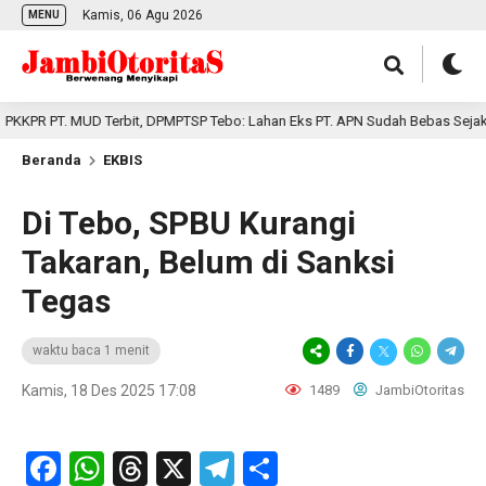
Kamis, 06 Agu 2026
MENU
PR PT. MUD Terbit, DPMPTSP Tebo: Lahan Eks PT. APN Sudah Bebas Sejak Ok
Beranda
EKBIS
Di Tebo, SPBU Kurangi
Takaran, Belum di Sanksi
Tegas
waktu baca 1 menit
Kamis, 18 Des 2025 17:08
1489
JambiOtoritas
Facebook
WhatsApp
Threads
X
Telegram
Share