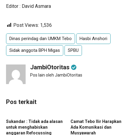
Editor : David Asmara
Post Views:
1,536
Dinas perindag dan UMKM Tebo
Hasbi Anshori
Sidak anggota BPH Migas
SPBU
JambiOtoritas
Pos lain oleh JambiOtoritas
Pos terkait
Sukandar : Tidak ada alasan
Camat Tebo Ilir Harapkan
untuk menghabiskan
Ada Komunikasi dan
anggaran Refocussing
Musyawarah