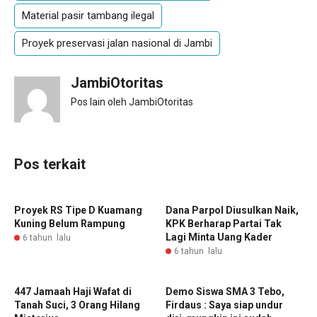
Material pasir tambang ilegal
Proyek preservasi jalan nasional di Jambi
JambiOtoritas
Pos lain oleh JambiOtoritas
Pos terkait
Proyek RS Tipe D Kuamang
Dana Parpol Diusulkan Naik,
Kuning Belum Rampung
KPK Berharap Partai Tak
Lagi Minta Uang Kader
6 tahun lalu
6 tahun lalu
447 Jamaah Haji Wafat di
Demo Siswa SMA 3 Tebo,
Tanah Suci, 3 Orang Hilang
Firdaus : Saya siap undur