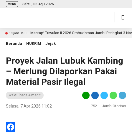
Sabtu, 08 Agu 2026
MENU
Mantap! Triwulan II 2026 Ombudsman Jambi Peringkat 3 Nasional P
 jam lalu
Beranda
HUKRIM
Jejak
Proyek Jalan Lubuk Kambing
– Merlung Dilaporkan Pakai
Material Pasir Ilegal
waktu baca 4 menit
Selasa, 7 Apr 2026 11:02
752
JambiOtoritas