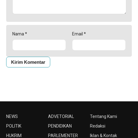
Nama
*
Email
*
NEWS
ADVETORIAL
Tentang Kami
POLITIK
PENDIDIKAN
Redaksi
HUKRIM
PARLEMENTER
Iklan & Kontak