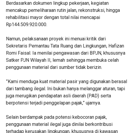
‎Berdasarkan dokumen lingkup pekerjaan, kegiatan
mencakup pemeliharaan rutin jalan, rekonstruksi, hingga
rehabilitasi mayor dengan total nilai mencapai
Rp144.509.920.000.
Namun, pelaksanaan proyek ini menuai kritik dari
Sekretaris Pemantau Tata Ruang dan Lingkungan, Hafizan
Romi Faisal. Ia menilai pengawasan dari BPJN, khususnya
Satker PJN Wilayah II, lemah sehingga membuka celah
penggunaan material dari sumber tidak berizin.
‎”Kami menduga kuat material pasir yang digunakan berasal
dari tambang ilegal. Ini bukan hanya melanggar aturan, tapi
juga merugikan pendapatan asli daerah (PAD) serta
berpotensi terjadi penggelapan pajak,” ujarnya.
Selain berdampak pada potensi kebocoran pajak,
penggunaan material ilegal juga dinilai berkontribusi
terhadap kerusakan lingkungan, khususnya di kawasan