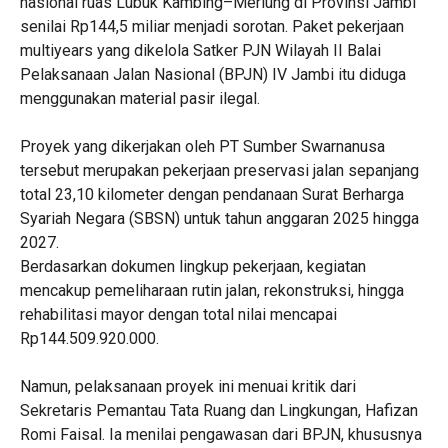
nasional ruas Lubuk Kambing–Merlung di Provinsi Jambi
senilai Rp144,5 miliar menjadi sorotan. Paket pekerjaan
multiyears yang dikelola Satker PJN Wilayah II Balai
Pelaksanaan Jalan Nasional (BPJN) IV Jambi itu diduga
menggunakan material pasir ilegal.
Proyek yang dikerjakan oleh PT Sumber Swarnanusa
tersebut merupakan pekerjaan preservasi jalan sepanjang
total 23,10 kilometer dengan pendanaan Surat Berharga
Syariah Negara (SBSN) untuk tahun anggaran 2025 hingga
2027.
‎Berdasarkan dokumen lingkup pekerjaan, kegiatan
mencakup pemeliharaan rutin jalan, rekonstruksi, hingga
rehabilitasi mayor dengan total nilai mencapai
Rp144.509.920.000.
Namun, pelaksanaan proyek ini menuai kritik dari
Sekretaris Pemantau Tata Ruang dan Lingkungan, Hafizan
Romi Faisal. Ia menilai pengawasan dari BPJN, khususnya