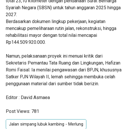
total 23,10 kilometer dengan pendanaan Surat Berharga
Syariah Negara (SBSN) untuk tahun anggaran 2025 hingga
2027.
‎Berdasarkan dokumen lingkup pekerjaan, kegiatan
mencakup pemeliharaan rutin jalan, rekonstruksi, hingga
rehabilitasi mayor dengan total nilai mencapai
Rp144.509.920.000.
Namun, pelaksanaan proyek ini menuai kritik dari
Sekretaris Pemantau Tata Ruang dan Lingkungan, Hafizan
Romi Faisal. Ia menilai pengawasan dari BPJN, khususnya
Satker PJN Wilayah II, lemah sehingga membuka celah
penggunaan material dari sumber tidak berizin.
Editor : David Asmaea
Post Views:
781
Jalan simpang lubuk kambing - Merlung