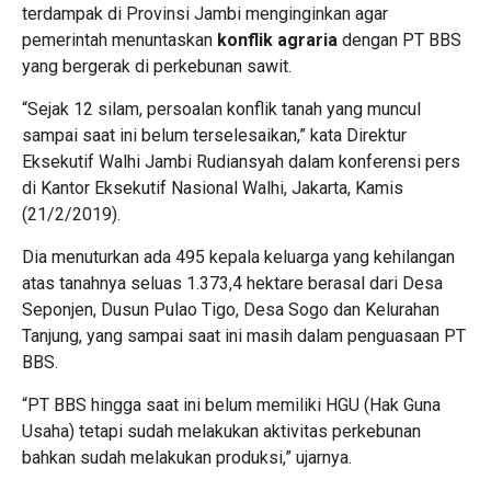
terdampak di Provinsi Jambi menginginkan agar
pemerintah menuntaskan
konflik agraria
dengan PT BBS
yang bergerak di perkebunan sawit.
“Sejak 12 silam, persoalan konflik tanah yang muncul
sampai saat ini belum terselesaikan,” kata Direktur
Eksekutif Walhi Jambi Rudiansyah dalam konferensi pers
di Kantor Eksekutif Nasional Walhi, Jakarta, Kamis
(21/2/2019).
Dia menuturkan ada 495 kepala keluarga yang kehilangan
atas tanahnya seluas 1.373,4 hektare berasal dari Desa
Seponjen, Dusun Pulao Tigo, Desa Sogo dan Kelurahan
Tanjung, yang sampai saat ini masih dalam penguasaan PT
BBS.
“PT BBS hingga saat ini belum memiliki HGU (Hak Guna
Usaha) tetapi sudah melakukan aktivitas perkebunan
bahkan sudah melakukan produksi,” ujarnya.