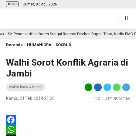
Jumat, 07 Agu 2026
MENU
K Penonaktifan Kades Sungai Rambai Diteken Bupati Tebo, Kadis PMD Buka S
Beranda
HUMANIORA
SOSBUD
Walhi Sorot Konflik Agraria di
Jambi
waktu baca 4 menit
Kamis, 21 Feb 2019 21:20
472
JambiOtoritas
Facebook