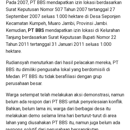
Pada 2007, PT BBS mendapatkan izin lokasi berdasarkan
Surat Keputusan Nomor 507 Tahun 2007 tertanggal 27
September 2007 seluas 1.000 hektare di Desa Seponjen
Kecamatan Kumpeh, Muaro Jambi, Provinsi Jambi.
Kemudian,
PT BBS
mendapatkan izin lokasi di Kelurahan
Tanjung berdasarkan Surat Keputusan Bupati Nomor 22
Tahun 2011 tertanggal 31 Januari 2011 seluas 1.000
hektare.
Rudiansyah menuturkan dari hasil pelacakan mereka, PT
BBS itu dimiliki pengusaha lokal yang berdomisili di
Medan. PT BBS itu tidak berafiliasi dengan grup
perusahaan besar.
Warga setempat telah melakukan aksi demonstrasi, namun
belum ada respon dari PT BBS untuk penyelesaian konflik.
Bahkan, belum lama ini, warga dari berbagai desa itu
melakukan demo selama lima hari berturut-turut di area
lahan yang diusahakan PT BBS itu, namun juga belum ada
respons solutif dari perusahaan bersangkutan.