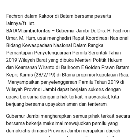
Fachrori dalam Rakoor di Batam bersama peserta
lainnya/ft. ist.
BATAM,jambiotoritas – Gubernur Jambi Dr. Drs. H. Fachrori
Umar, M. Hum, usai menghadiri Rapat Koordinasi Nasional
Bidang Kewaspadaan Nasional Dalam Rangka
Pemantapan Penyelenggaraan Pemilu Serentak Tahun
2019 Wilayah Barat yang dibuka Menteri Politik Hukum
dan Keamanan Wiranto di Ballroom E Golden Prawn Batam
Kepri, Kamis (28/2/19) di Btama propinisi kepulauan Riau.
Menyampaikan penyelenggaraan Pemilu Tahun 2019 di
Wilayah Provinsi Jambi dapat berjalan sukses dengan
upaya bersama dengan pihak terkait, masyarakat, kita
berjuang bersama upayakan aman dan tenteram.
Gubernur Jambi mengharapkan semua pihak terkait secara
bersama bekerja maksimal mewujudkan pemilu yang
demokratis dimana Provinsi Jambi merupakan daerah