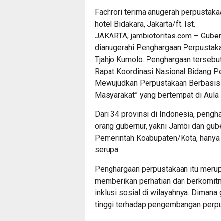
Fachrori terima anugerah perpustaka
hotel Bidakara, Jakarta/ft. Ist.
JAKARTA,
jambiotoritas.com
– Guber
dianugerahi Penghargaan Perpustaka
Tjahjo Kumolo. Penghargaan tersebu
Rapat Koordinasi Nasional Bidang 
Mewujudkan Perpustakaan Berbasis I
Masyarakat” yang bertempat di Aula 
Dari 34 provinsi di Indonesia, pengh
orang gubernur, yakni Jambi dan gub
Pemerintah Koabupaten/Kota, hanya 
serupa.
Penghargaan perpustakaan itu meru
memberikan perhatian dan berkomi
inklusi sosial di wilayahnya. Diman
tinggi terhadap pengembangan perpu