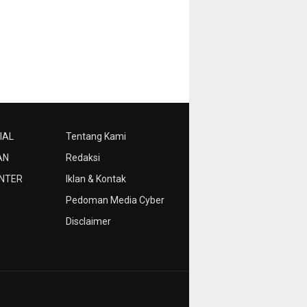
IAL
Tentang Kami
AN
Redaksi
NTER
Iklan & Kontak
Pedoman Media Cyber
Disclaimer