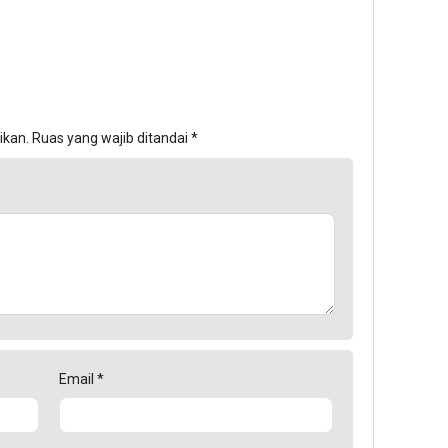
ikan.
Ruas yang wajib ditandai
*
Email
*