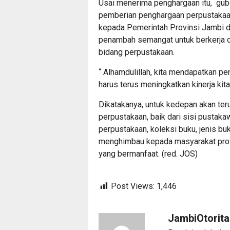
Usai menerima penghargaan itu, gub
pemberian penghargaan perpustakaa
kepada Pemerintah Provinsi Jambi d
penambah semangat untuk berkerja d
bidang perpustakaan.
“ Alhamdulillah, kita mendapatkan peng
harus terus meningkatkan kinerja kita,
Dikatakanya, untuk kedepan akan te
perpustakaan, baik dari sisi pusta
perpustakaan, koleksi buku, jenis b
menghimbau kepada masyarakat pro
yang bermanfaat. (red. JOS)
Post Views:
1,446
JambiOtorit