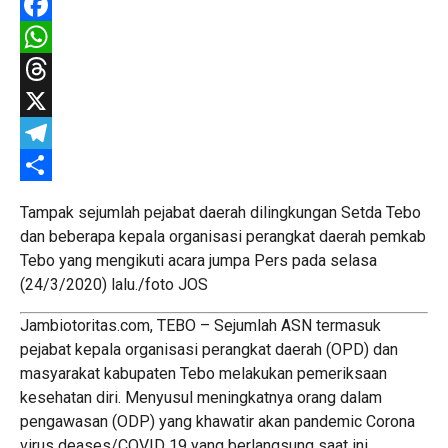
Facebook
WhatsApp
Threads
X
Telegram
Share
Tampak sejumlah pejabat daerah dilingkungan Setda Tebo
dan beberapa kepala organisasi perangkat daerah pemkab
Tebo yang mengikuti acara jumpa Pers pada selasa
(24/3/2020) lalu./foto JOS
Jambiotoritas.com, TEBO – Sejumlah ASN termasuk
pejabat kepala organisasi perangkat daerah (OPD) dan
masyarakat kabupaten Tebo melakukan pemeriksaan
kesehatan diri. Menyusul meningkatnya orang dalam
pengawasan (ODP) yang khawatir akan pandemic Corona
virus deases/COVID 19 yang berlangsung saat ini.