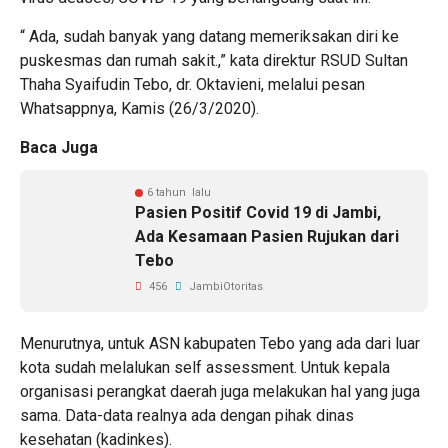
“ Ada, sudah banyak yang datang memeriksakan diri ke
puskesmas dan rumah sakit.,” kata direktur RSUD Sultan
Thaha Syaifudin Tebo, dr. Oktavieni, melalui pesan
Whatsappnya, Kamis (26/3/2020).
Baca Juga
6 tahun lalu
Pasien Positif Covid 19 di Jambi,
Ada Kesamaan Pasien Rujukan dari
Tebo
456
JambiOtoritas
Menurutnya, untuk ASN kabupaten Tebo yang ada dari luar
kota sudah melalukan self assessment. Untuk kepala
organisasi perangkat daerah juga melakukan hal yang juga
sama. Data-data realnya ada dengan pihak dinas
kesehatan (kadinkes).