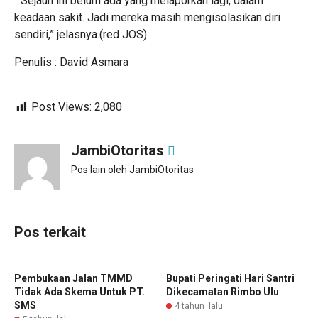
“ Sejauh ini belum ada yang melaporkan lagi, dalam
keadaan sakit. Jadi mereka masih mengisolasikan diri
sendiri,” jelasnya.(red JOS)
Penulis : David Asmara
Post Views:
2,080
JambiOtoritas
Pos lain oleh JambiOtoritas
Pos terkait
Pembukaan Jalan TMMD
Bupati Peringati Hari Santri
Tidak Ada Skema Untuk PT.
Dikecamatan Rimbo Ulu
SMS
4 tahun lalu