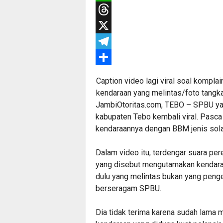
WhatsApp
Threads
X
Telegram
Share
Caption video lagi viral soal kompl
kendaraan yang melintas/foto tangk
JambiOtoritas.com, TEBO – SPBU yang
kabupaten Tebo kembali viral. Pasca
kendaraannya dengan BBM jenis sola
Dalam video itu, terdengar suara p
yang disebut mengutamakan kendaraa
dulu yang melintas bukan yang penge
berseragam SPBU.
Dia tidak terima karena sudah lama 