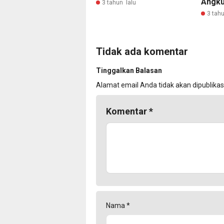
Angku
3 tahun lalu
3 tahu
Tidak ada komentar
Tinggalkan Balasan
Alamat email Anda tidak akan dipublikas
Komentar
*
Nama
*