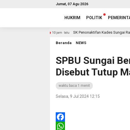
Jumat, 07 Agu 2026
HUKRIM
POLITIK
PEMERINT
tung- Pintas
SK Penonaktifan Kades Sungai Rambai Dit
10 jam lalu
Beranda
NEWS
SPBU Sungai Beng
Disebut Tutup M
waktu baca 1 menit
Selasa, 9 Jul 2024 12:15
Facebook