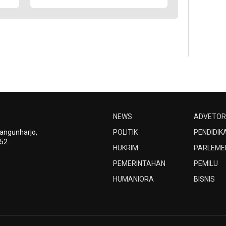
NEWS
ADVETOR
Bangunharjo,
POLITIK
PENDIDIK
252
HUKRIM
PARLEME
PEMERINTAHAN
PEMILU
HUMANIORA
BISNIS