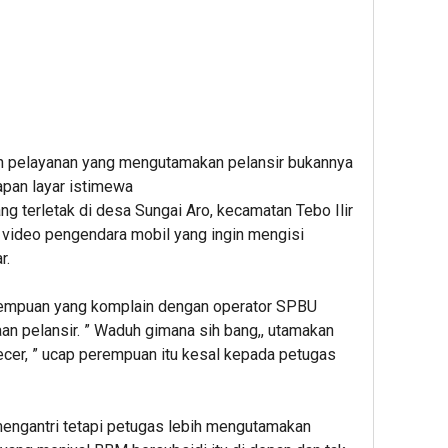
ain pelayanan yang mengutamakan pelansir bukannya
apan layar istimewa
 terletak di desa Sungai Aro, kecamatan Tebo Ilir
 video pengendara mobil yang ingin mengisi
r.
erempuan yang komplain dengan operator SPBU
n pelansir. ” Waduh gimana sih bang,, utamakan
cer, ” ucap perempuan itu kesal kepada petugas
mengantri tetapi petugas lebih mengutamakan