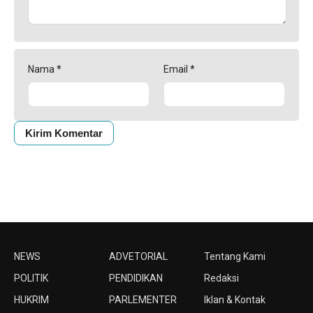
Nama
*
Email
*
NEWS
ADVETORIAL
Tentang Kami
POLITIK
PENDIDIKAN
Redaksi
HUKRIM
PARLEMENTER
Iklan & Kontak