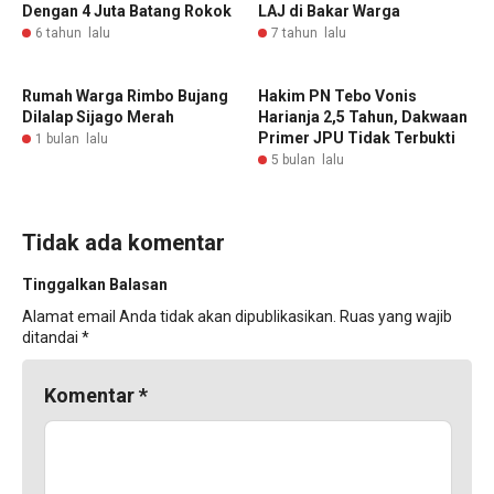
Dengan 4 Juta Batang Rokok
LAJ di Bakar Warga
6 tahun lalu
7 tahun lalu
Rumah Warga Rimbo Bujang
Hakim PN Tebo Vonis
Dilalap Sijago Merah
Harianja 2,5 Tahun, Dakwaan
Primer JPU Tidak Terbukti
1 bulan lalu
5 bulan lalu
Tidak ada komentar
Tinggalkan Balasan
Alamat email Anda tidak akan dipublikasikan.
Ruas yang wajib
ditandai
*
Komentar
*