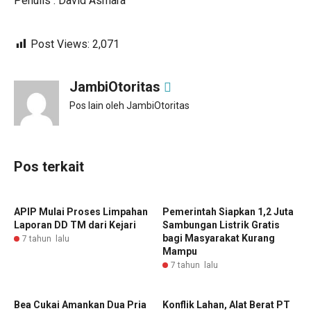
Penulis : David Asmara
Post Views:
2,071
JambiOtoritas
Pos lain oleh JambiOtoritas
Pos terkait
APIP Mulai Proses Limpahan
Pemerintah Siapkan 1,2 Juta
Laporan DD TM dari Kejari
Sambungan Listrik Gratis
bagi Masyarakat Kurang
7 tahun lalu
Mampu
7 tahun lalu
Bea Cukai Amankan Dua Pria
Konflik Lahan, Alat Berat PT