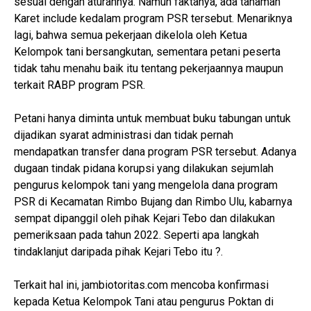
sesuai dengan aturannya. Namun faktanya, ada tanaman
Karet include kedalam program PSR tersebut. Menariknya
lagi, bahwa semua pekerjaan dikelola oleh Ketua
Kelompok tani bersangkutan, sementara petani peserta
tidak tahu menahu baik itu tentang pekerjaannya maupun
terkait RABP program PSR.
Petani hanya diminta untuk membuat buku tabungan untuk
dijadikan syarat administrasi dan tidak pernah
mendapatkan transfer dana program PSR tersebut. Adanya
dugaan tindak pidana korupsi yang dilakukan sejumlah
pengurus kelompok tani yang mengelola dana program
PSR di Kecamatan Rimbo Bujang dan Rimbo Ulu, kabarnya
sempat dipanggil oleh pihak Kejari Tebo dan dilakukan
pemeriksaan pada tahun 2022. Seperti apa langkah
tindaklanjut daripada pihak Kejari Tebo itu ?.
Terkait hal ini, jambiotoritas.com mencoba konfirmasi
kepada Ketua Kelompok Tani atau pengurus Poktan di