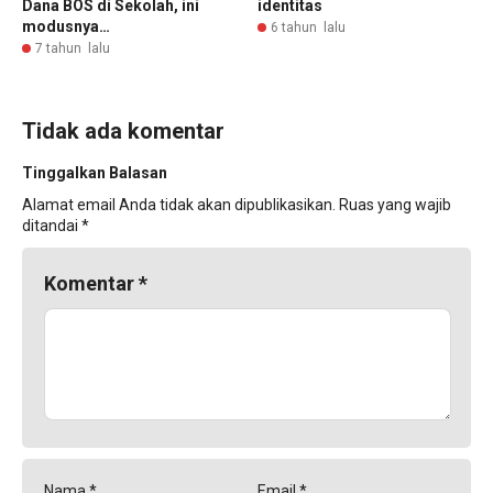
Dana BOS di Sekolah, ini
identitas
modusnya…
6 tahun lalu
7 tahun lalu
Tidak ada komentar
Tinggalkan Balasan
Alamat email Anda tidak akan dipublikasikan.
Ruas yang wajib
ditandai
*
Komentar
*
Nama
*
Email
*