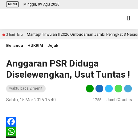
Minggu, 09 Agu 2026
MENU
Mantap! Triwulan II 2026 Ombudsman Jambi Peringkat 3 Nasional Pe
 hari lalu
Beranda
HUKRIM
Jejak
Anggaran PSR Diduga
Diselewengkan, Usut Tuntas !
waktu baca 2 menit
Sabtu, 15 Mar 2025 15:40
1758
JambiOtoritas
Facebook