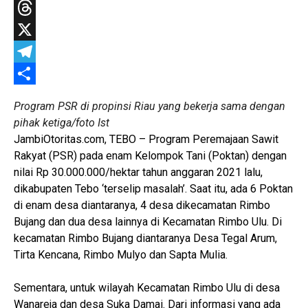
WhatsApp
Threads
X
Telegram
Share
Program PSR di propinsi Riau yang bekerja sama dengan
pihak ketiga/foto Ist
JambiOtoritas.com, TEBO – Program Peremajaan Sawit
Rakyat (PSR) pada enam Kelompok Tani (Poktan) dengan
nilai Rp 30.000.000/hektar tahun anggaran 2021 lalu,
dikabupaten Tebo ‘terselip masalah’. Saat itu, ada 6 Poktan
di enam desa diantaranya, 4 desa dikecamatan Rimbo
Bujang dan dua desa lainnya di Kecamatan Rimbo Ulu. Di
kecamatan Rimbo Bujang diantaranya Desa Tegal Arum,
Tirta Kencana, Rimbo Mulyo dan Sapta Mulia.
Sementara, untuk wilayah Kecamatan Rimbo Ulu di desa
Wanareja dan desa Suka Damai. Dari informasi yang ada