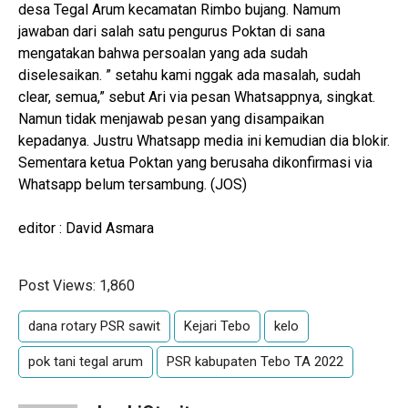
desa Tegal Arum kecamatan Rimbo bujang. Namum
jawaban dari salah satu pengurus Poktan di sana
mengatakan bahwa persoalan yang ada sudah
diselesaikan. ” setahu kami nggak ada masalah, sudah
clear, semua,” sebut Ari via pesan Whatsappnya, singkat.
Namun tidak menjawab pesan yang disampaikan
kepadanya. Justru Whatsapp media ini kemudian dia blokir.
Sementara ketua Poktan yang berusaha dikonfirmasi via
Whatsapp belum tersambung. (JOS)
editor : David Asmara
Post Views:
1,860
dana rotary PSR sawit
Kejari Tebo
kelo
pok tani tegal arum
PSR kabupaten Tebo TA 2022