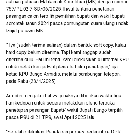
salinan putusan Mahkamah Konstitusi (MK) dengan nomor
757/PL.02.7-SD/06/2025. Ihwal tentang penetapan
pasangan calon terpilih pemilihan bupati dan wakil bupati
serentak tahun 2024 pasca pemungutan suara ulang tindak
lanjut putusan MK.
” Iya (sudah terima salinan) dalam bentuk soft copy, kalau
hard copy belum diterima. Tapi kami anggap sudah
diterima dulu. Hari ini tentu kami diskusikan di internal KPU
untuk melakukan jadwal pleno terbuka penetapan,” ujar
ketua KPU Bungo Armidis, melalui sambungan telepon,
pada Rabu (23/4/2025).
Armidis mengakui bahwa pihaknya diberikan waktu tiga
hari kedepan untuk segera melakukan pleno terbuka
penetapan pasangan Bupati/ wakil Bupati Bungo terpilih
pasca PSU di 21 TPS, awal April 2025 lalu.
“Setelah dilakukan Penetapan proses berlanjut ke DPR