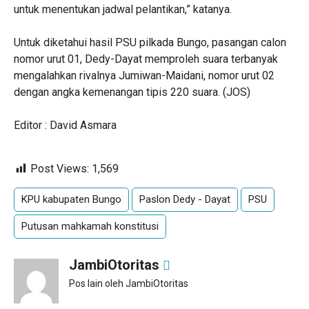
untuk menentukan jadwal pelantikan,” katanya.
Untuk diketahui hasil PSU pilkada Bungo, pasangan calon
nomor urut 01, Dedy-Dayat memproleh suara terbanyak
mengalahkan rivalnya Jumiwan-Maidani, nomor urut 02
dengan angka kemenangan tipis 220 suara. (JOS)
Editor : David Asmara
Post Views:
1,569
KPU kabupaten Bungo
Paslon Dedy - Dayat
PSU
Putusan mahkamah konstitusi
JambiOtoritas
Pos lain oleh JambiOtoritas