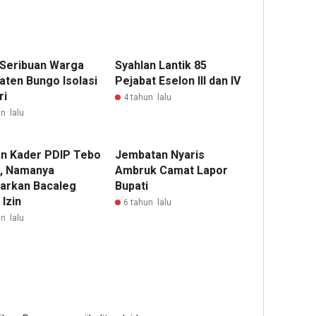
 Seribuan Warga
Syahlan Lantik 85
aten Bungo Isolasi
Pejabat Eselon III dan IV
ri
4 tahun lalu
n lalu
n Kader PDIP Tebo
Jembatan Nyaris
, Namanya
Ambruk Camat Lapor
tarkan Bacaleg
Bupati
Izin
6 tahun lalu
n lalu