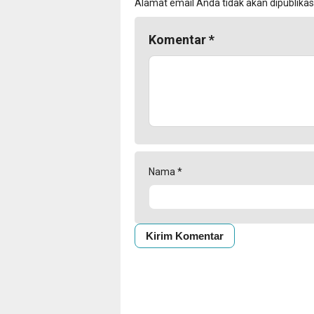
Alamat email Anda tidak akan dipublikas
Komentar
*
Nama
*