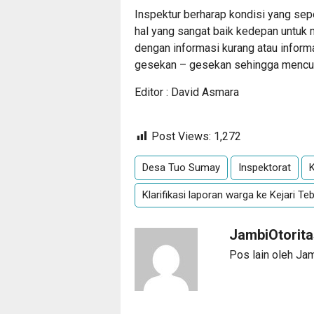
Inspektur berharap kondisi yang seper
hal yang sangat baik kedepan untuk
dengan informasi kurang atau inform
gesekan – gesekan sehingga mencur
Editor : David Asmara
Post Views:
1,272
Desa Tuo Sumay
Inspektorat
K
Klarifikasi laporan warga ke Kejari Te
JambiOtorit
Pos lain oleh Ja