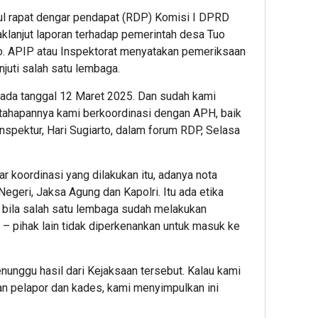
l rapat dengar pendapat (RDP) Komisi I DPRD
aklanjut laporan terhadap pemerintah desa Tuo
o. APIP atau Inspektorat menyatakan pemeriksaan
njuti salah satu lembaga.
pada tanggal 12 Maret 2025. Dan sudah kami
m tahapannya kami berkoordinasi dengan APH, baik
nspektur, Hari Sugiarto, dalam forum RDP, Selasa
 koordinasi yang dilakukan itu, adanya nota
geri, Jaksa Agung dan Kapolri. Itu ada etika
, bila salah satu lembaga sudah melakukan
 – pihak lain tidak diperkenankan untuk masuk ke
nunggu hasil dari Kejaksaan tersebut. Kalau kami
an pelapor dan kades, kami menyimpulkan ini