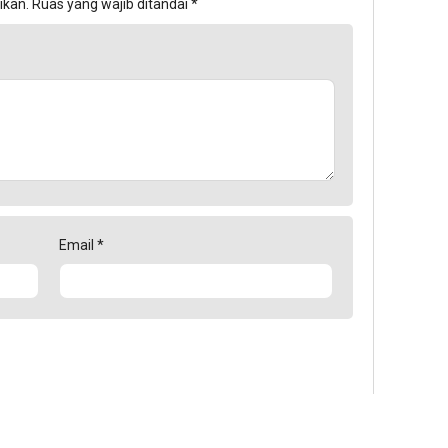
ikan.
Ruas yang wajib ditandai
*
Email
*