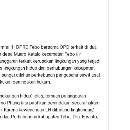
misi III DPRD Tebo bersama OPD terkait di dua
n desa Muaro Ketalo kecamatan Tebo ilir
ggaran terkait kerusakan lingkungan yang terjadi
nas lingkungan hidup dan perhubungan kabupaten
 sungai dilahan perkebunan pengusaha sawit asal
akukan penindakan hukum.
lingkungan hidup) jelas, temuan pelanggaran
rmo Phang kita pastikan penindakan secara hukum
n. Karena kewenangan LH dibidang lingkungan,”
p dan Perhubungan kabupaten Tebo, Drs. Eryanto,