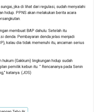
ungai, jika di lihat dari regulasi, sudah menyalahi
an hidup. PPNS akan melakukan berita acara
rsangkutan.
dengan membuat BAP dahulu. Setelah itu
si denda. Pembayaran denda jelas menjadi
), kalau dia tidak memenuhi itu, ancaman serius
n hukum (Gakkum) lingkungan hidup sudah
lan pemilik kebun itu. ” Rencananya pada Senin
g,” katanya. (JOS)
angan Tebo ilir