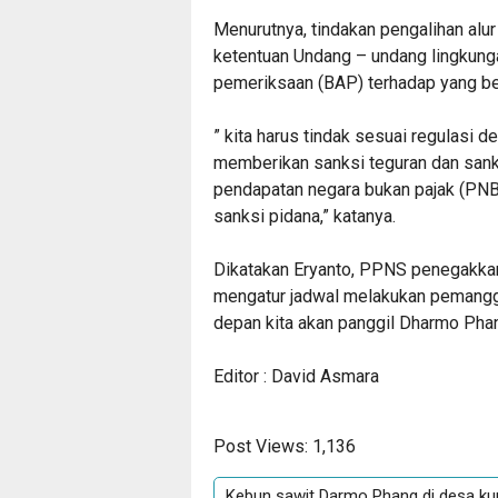
Menurutnya, tindakan pengalihan alur s
ketentuan Undang – undang lingkung
pemeriksaan (BAP) terhadap yang be
” kita harus tindak sesuai regulasi 
memberikan sanksi teguran dan sank
pendapatan negara bukan pajak (PNBP
sanksi pidana,” katanya.
Dikatakan Eryanto, PPNS penegakka
mengatur jadwal melakukan pemanggi
depan kita akan panggil Dharmo Phan
Editor : David Asmara
Post Views:
1,136
Kebun sawit Darmo Phang di desa kun