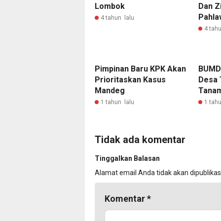
Lombok
Dan Z
Pahla
4 tahun lalu
4 tahu
Pimpinan Baru KPK Akan
BUMD
Prioritaskan Kasus
Desa 
Mandeg
Tanam
1 tahun lalu
1 tahu
Tidak ada komentar
Tinggalkan Balasan
Alamat email Anda tidak akan dipublikas
Komentar
*