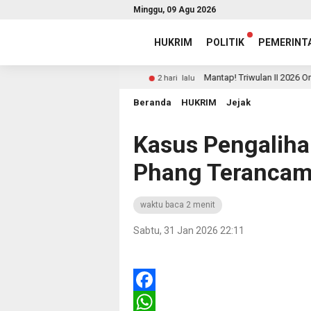
Minggu, 09 Agu 2026
HUKRIM
POLITIK
PEMERINT
ng Baru Diantar SP3
Mantap! Triwulan II 2026 Ombudsman
2 hari lalu
Beranda
HUKRIM
Jejak
Kasus Pengaliha
Phang Terancam
waktu baca 2 menit
Sabtu, 31 Jan 2026 22:11
Facebook