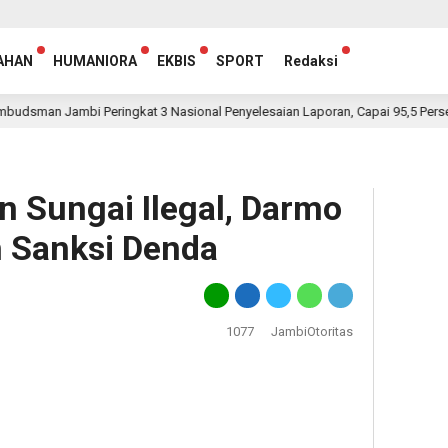
AHAN
HUMANIORA
EKBIS
SPORT
Redaksi
 Jambi Peringkat 3 Nasional Penyelesaian Laporan, Capai 95,5 Persen
n Sungai Ilegal, Darmo
 Sanksi Denda
1077
JambiOtoritas