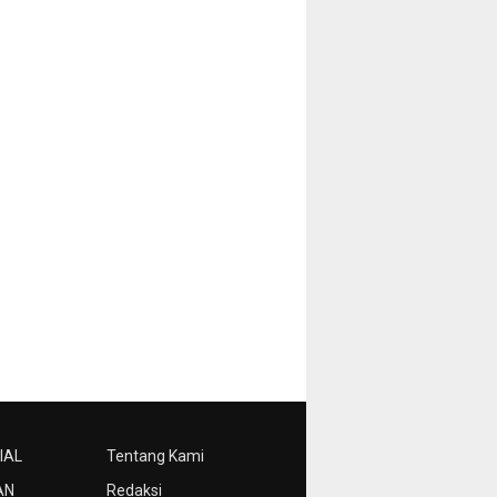
IAL
Tentang Kami
AN
Redaksi