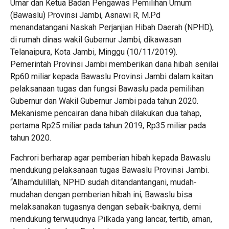
Umar dan Ketua Badan Pengawas Pemilihan Umum
(Bawaslu) Provinsi Jambi, Asnawi R, M.Pd
menandatangani Naskah Perjanjian Hibah Daerah (NPHD),
di rumah dinas wakil Gubernur Jambi, dikawasan
Telanaipura, Kota Jambi, Minggu (10/11/2019).
Pemerintah Provinsi Jambi memberikan dana hibah senilai
Rp60 miliar kepada Bawaslu Provinsi Jambi dalam kaitan
pelaksanaan tugas dan fungsi Bawaslu pada pemilihan
Gubernur dan Wakil Gubernur Jambi pada tahun 2020.
Mekanisme pencairan dana hibah dilakukan dua tahap,
pertama Rp25 miliar pada tahun 2019, Rp35 miliar pada
tahun 2020.
Fachrori berharap agar pemberian hibah kepada Bawaslu
mendukung pelaksanaan tugas Bawaslu Provinsi Jambi.
“Alhamdulillah, NPHD sudah ditandantangani, mudah-
mudahan dengan pemberian hibah ini, Bawaslu bisa
melaksanakan tugasnya dengan sebaik-baiknya, demi
mendukung terwujudnya Pilkada yang lancar, tertib, aman,