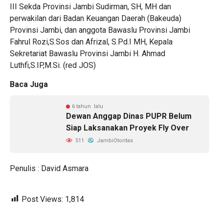
III Sekda Provinsi Jambi Sudirman, SH, MH dan
perwakilan dari Badan Keuangan Daerah (Bakeuda)
Provinsi Jambi, dan anggota Bawaslu Provinsi Jambi
Fahrul Rozi,S.Sos dan Afrizal, S.Pd.I MH, Kepala
Sekretariat Bawaslu Provinsi Jambi H. Ahmad
Luthfi,S.IP,M.Si. (red JOS)
Baca Juga
6 tahun lalu
Dewan Anggap Dinas PUPR Belum
Siap Laksanakan Proyek Fly Over
511
JambiOtoritas
Penulis : David Asmara
Post Views:
1,814