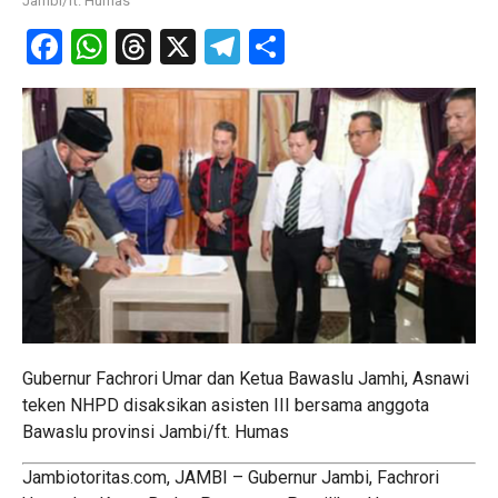
Jambi/ft. Humas
Facebook
WhatsApp
Threads
X
Telegram
Share
Gubernur Fachrori Umar dan Ketua Bawaslu Jamhi, Asnawi
teken NHPD disaksikan asisten III bersama anggota
Bawaslu provinsi Jambi/ft. Humas
Jambiotoritas.com, JAMBI – Gubernur Jambi, Fachrori