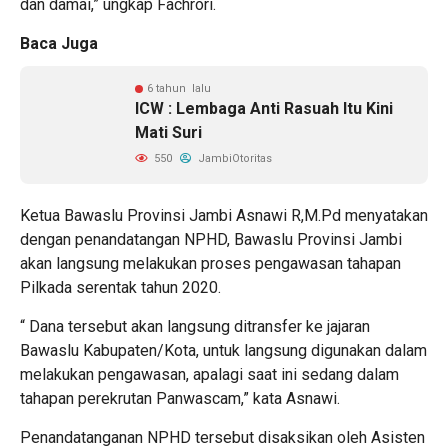
dan damai,” ungkap Fachrori.
Baca Juga
6 tahun lalu
ICW : Lembaga Anti Rasuah Itu Kini
Mati Suri
550
JambiOtoritas
Ketua Bawaslu Provinsi Jambi Asnawi R,M.Pd menyatakan
dengan penandatangan NPHD, Bawaslu Provinsi Jambi
akan langsung melakukan proses pengawasan tahapan
Pilkada serentak tahun 2020.
“ Dana tersebut akan langsung ditransfer ke jajaran
Bawaslu Kabupaten/Kota, untuk langsung digunakan dalam
melakukan pengawasan, apalagi saat ini sedang dalam
tahapan perekrutan Panwascam,” kata Asnawi.
Penandatanganan NPHD tersebut disaksikan oleh Asisten