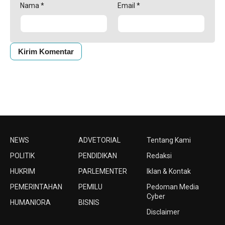
Nama
*
Email
*
NEWS
ADVETORIAL
Tentang Kami
POLITIK
PENDIDIKAN
Redaksi
HUKRIM
PARLEMENTER
Iklan & Kontak
PEMERINTAHAN
PEMILU
Pedoman Media
Cyber
HUMANIORA
BISNIS
Disclaimer