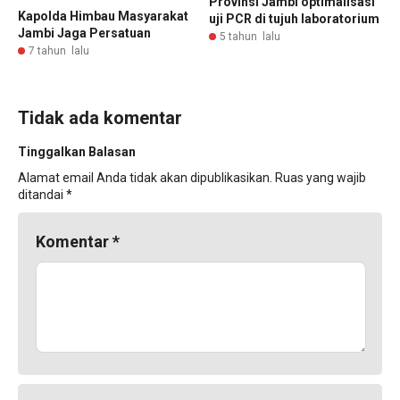
Provinsi Jambi optimalisasi
Kapolda Himbau Masyarakat
uji PCR di tujuh laboratorium
Jambi Jaga Persatuan
5 tahun lalu
7 tahun lalu
Tidak ada komentar
Tinggalkan Balasan
Alamat email Anda tidak akan dipublikasikan.
Ruas yang wajib
ditandai
*
Komentar
*