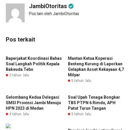
JambiOtoritas
Pos lain oleh JambiOtoritas
Pos terkait
Baperjakat Koordinasi Bahas
Mantan Ketua Koperasi
Soal Langkah Politik Kepala
Benteng Kurung di Laporkan
Bakeuda Tebo
Gelapkan Asset Kekayaan 4,7
Milyar
2 tahun lalu
5 tahun lalu
Gelombang Kedua Delegasi
Soal Upah Tenaga Bongkar
SMSI Provinsi Jambi Menuju
TBS PTPN 6 Rimdu, APH
HPN 2023 di Medan
Patut Turun Tangan
3 tahun lalu
5 tahun lalu