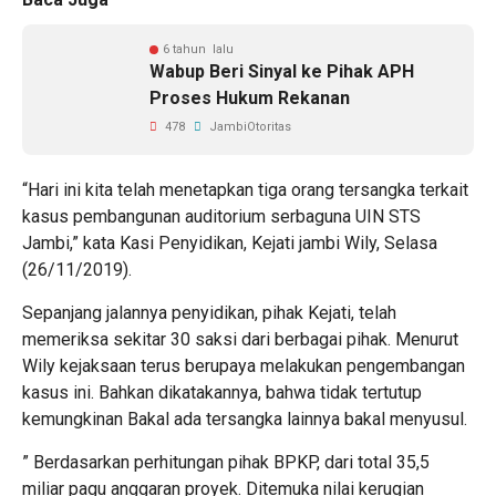
6 tahun lalu
Wabup Beri Sinyal ke Pihak APH
Proses Hukum Rekanan
478
JambiOtoritas
“Hari ini kita telah menetapkan tiga orang tersangka terkait
kasus pembangunan auditorium serbaguna UIN STS
Jambi,” kata Kasi Penyidikan, Kejati jambi Wily, Selasa
(26/11/2019).
Sepanjang jalannya penyidikan, pihak Kejati, telah
memeriksa sekitar 30 saksi dari berbagai pihak. Menurut
Wily kejaksaan terus berupaya melakukan pengembangan
kasus ini. Bahkan dikatakannya, bahwa tidak tertutup
kemungkinan Bakal ada tersangka lainnya bakal menyusul.
” Berdasarkan perhitungan pihak BPKP, dari total 35,5
miliar pagu anggaran proyek. Ditemuka nilai kerugian