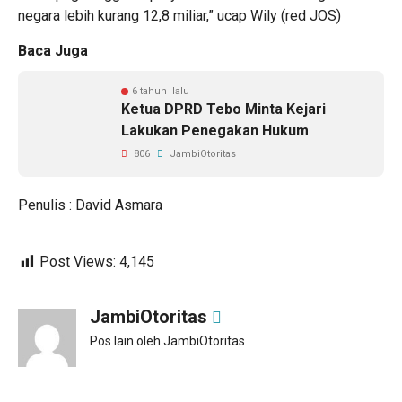
negara lebih kurang 12,8 miliar,” ucap Wily (red JOS)
Baca Juga
6 tahun lalu
Ketua DPRD Tebo Minta Kejari
Lakukan Penegakan Hukum
806
JambiOtoritas
Penulis : David Asmara
Post Views:
4,145
JambiOtoritas
Pos lain oleh JambiOtoritas