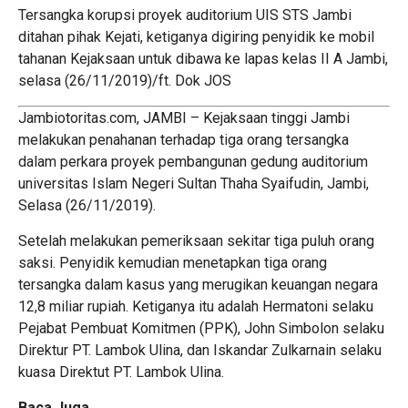
Tersangka korupsi proyek auditorium UIS STS Jambi
ditahan pihak Kejati, ketiganya digiring penyidik ke mobil
tahanan Kejaksaan untuk dibawa ke lapas kelas II A Jambi,
selasa (26/11/2019)/ft. Dok JOS
Jambiotoritas.com, JAMBI – Kejaksaan tinggi Jambi
melakukan penahanan terhadap tiga orang tersangka
dalam perkara proyek pembangunan gedung auditorium
universitas Islam Negeri Sultan Thaha Syaifudin, Jambi,
Selasa (26/11/2019).
Setelah melakukan pemeriksaan sekitar tiga puluh orang
saksi. Penyidik kemudian menetapkan tiga orang
tersangka dalam kasus yang merugikan keuangan negara
12,8 miliar rupiah. Ketiganya itu adalah Hermatoni selaku
Pejabat Pembuat Komitmen (PPK), John Simbolon selaku
Direktur PT. Lambok Ulina, dan Iskandar Zulkarnain selaku
kuasa Direktut PT. Lambok Ulina.
Baca Juga