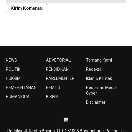
NEWS
ADVETORIAL
Tentang Kami
POLITIK
PENDIDIKAN
Redaksi
HUKRIM
PARLEMENTER
Iklan & Kontak
PEMERINTAHAN
PEMILU
Pedoman Media
Cyber
HUMANIORA
BISNIS
Disclaimer
Redaksi: Jl. Rimbo Bujang RT. 017/ 005 Bangunharjo, Pelepat Ilir