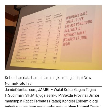
Kebutuhan data baru dalam rangka menghadapi New
Normal/foto Ist
JambiOtoritas.com, JAMBI – Wakil Ketua Gugus Tugas
H.Sudirman, SH,MH, juga selaku Pj.Sekda Provinsi Jambi
memimpin Rapat Terbatas (Ratas) Kondisi Epidemiologi
terkait penanganan serta pelaksanaan New Normal Covid-