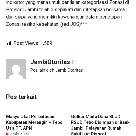
indikator yang mana untuk penilaian kategorisasi Zonasi di
Provinsi Jambi telah disepakati dan ditetapkan bersama
dan siapa yang memiliki kewenangan dalam penetapan
Zonasi resiko kesehatan. (red JOS)***
Post Views:
1,589
JambiOtoritas
Pos lain oleh JambiOtoritas
Pos terkait
Masyarakat Perbatasan
Golkar Minta Dana BLUD
Kabupaten Merangin – Tebo
RSUD Tebo Disimpan di Bank
Usir PT. APN
Jambi, Pelayanan Rumah
Sakit Ikut Disorot
2 tahun lalu