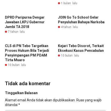
1 bulan lalu
DPRD Paripurna Dengar
JOIN Go To School Gelar
Jawaban LKPJ Gubernur
Penyuluhan Bahaya Narkoba
Jambi TA 2018
4 tahun lalu
7 tahun lalu
CLS di PN Tebo Targetkan
Kejari Tebo Disorot, Terkait
Proses Hukum Bila Terjadi
Eksekusi Kasus Pencabulan
Penyimpangan PM PDAM
10 bulan lalu
Tirta Muaro
10 bulan lalu
Tidak ada komentar
Tinggalkan Balasan
Alamat email Anda tidak akan dipublikasikan.
Ruas yang wajib
ditandai
*