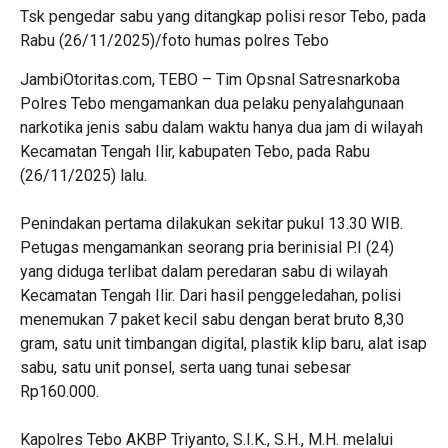
Tsk pengedar sabu yang ditangkap polisi resor Tebo, pada
Rabu (26/11/2025)/foto humas polres Tebo
JambiOtoritas.com, TEBO – Tim Opsnal Satresnarkoba
Polres Tebo mengamankan dua pelaku penyalahgunaan
narkotika jenis sabu dalam waktu hanya dua jam di wilayah
Kecamatan Tengah Ilir, kabupaten Tebo, pada Rabu
(26/11/2025) lalu.
Penindakan pertama dilakukan sekitar pukul 13.30 WIB.
Petugas mengamankan seorang pria berinisial P.I (24)
yang diduga terlibat dalam peredaran sabu di wilayah
Kecamatan Tengah Ilir. Dari hasil penggeledahan, polisi
menemukan 7 paket kecil sabu dengan berat bruto 8,30
gram, satu unit timbangan digital, plastik klip baru, alat isap
sabu, satu unit ponsel, serta uang tunai sebesar
Rp160.000.
Kapolres Tebo AKBP Triyanto, S.I.K., S.H., M.H. melalui