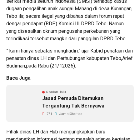
serikat media seluruh indonesia (SMSI) terhadap kasus
dugaan pengalihan anak sungai Mahang di desa Kunangan,
Tebo ilir, secara ilegal yang dibahas dalam forum rapat
dengar pendapat (RDP) Komisi III DPRD Tebo. Namun
yang disesalkan oknum pengusaha perkebunan yang
terindikasi tersebut mangkir dari panggilan DPRD Tebo.
” kami hanya sebatas menghadiri,” ujar Kabid penataan dan
penaatan dinas LH dan Perhubungan kabupaten Tebo,Arief
Budiman,pada Rabu (21/12026).
Baca Juga
6 bulan lalu
Jasad Pemuda Ditemukan
Tergantung Tak Bernyawa
751
JambiOtoritas
Pihak dinas LH dan Hub mengungkapkan baru
mendapatkan informasi tentang masalah adanya kegiatan