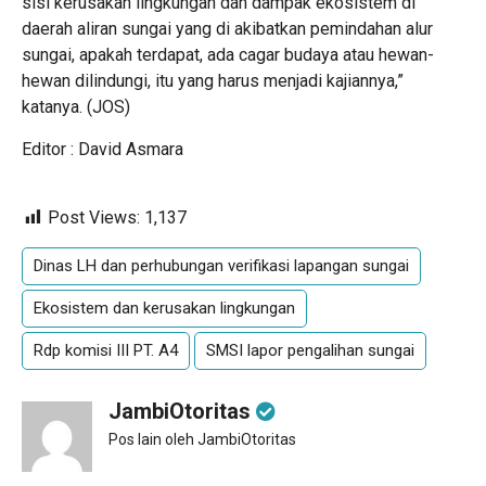
sisi kerusakan lingkungan dan dampak ekosistem di
daerah aliran sungai yang di akibatkan pemindahan alur
sungai, apakah terdapat, ada cagar budaya atau hewan-
hewan dilindungi, itu yang harus menjadi kajiannya,”
katanya. (JOS)
Editor : David Asmara
Post Views:
1,137
Dinas LH dan perhubungan verifikasi lapangan sungai
Ekosistem dan kerusakan lingkungan
Rdp komisi III PT. A4
SMSI lapor pengalihan sungai
JambiOtoritas
Pos lain oleh JambiOtoritas