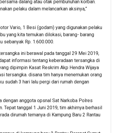
 bersama dalang atau otak pembunuhan korban.
unakan pelaku dalam melancarkan aksinya,”
 Motor Vario, 1 Besi (godam) yang digunakan pelaku
bu yang kita temukan dilokasi, barang- barang
ku sebanyak Rp. 1.600.000.
ersangka ini berawal pada tanggal 29 Mei 2019,
apat informasi tentang keberadaan tersangka di
yang dipimpin Kasat Reskrim Akp Hendra Wijaya
asi tersangka. disana tim hanya menemukan orang
u sudah 3 hari lalu pergi dari rumah dengan
ma dengan anggota opsnal Sat Narkoba Polres
 Tepat tanggal 1 Juni 2019, tim akhirnya berhasil
ada dirumah temanya di Kampung Baru 2 Rantau