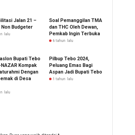
litasi Jalan 21 –
Soal Pemanggilan TMA
2 Non Budgeter
dan THC Oleh Dewan,
Pemkab Ingin Terbuka
n lalu
6 tahun lalu
Paslon Bupati Tebo
Pilbup Tebo 2024,
-NAZAR Kompak
Peluang Emas Bagi
laturahmi Dengan
Aspan Jadi Bupati Tebo
emak di Desa
1 tahun lalu
n lalu