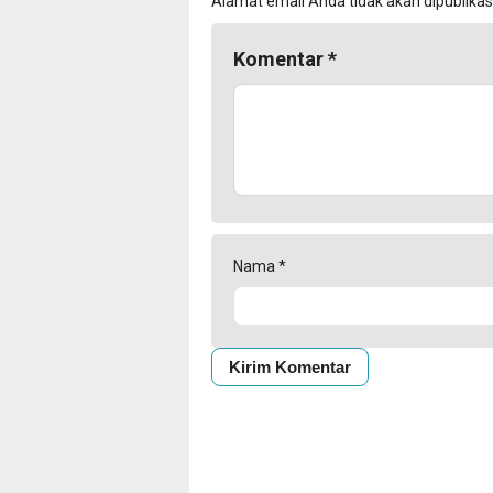
Alamat email Anda tidak akan dipublikas
Komentar
*
Nama
*