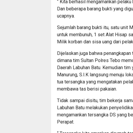
“ Kita berhasil mengamankan pelaku
Dan beberapa barang bukti yang dig
ucapnya.
Sejumlah barang bukti itu, satu unit
untuk membunuh, 1 set Alat Hisap sa
Milik korban dan sisa uang dari pela
Dijelaskan juga bahwa penangkapan t
dimana tim Sultan Polres Tebo memd
Daerah Labuhan Batu. Kemudian tim 
Manurung, S.I.K langsung menuju lok
tua tersangka yang mengatakan pelak
membawa tas berisi pakaian.
Tidak sampai disitu, tim bekerja sa
Labuhan Batu melakukan penyelidikan.
mengamankan tersangka DS yang ber
Perapat.